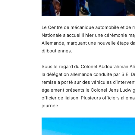
Le Centre de mécanique automobile et de ma
Nationale a accueilli hier une cérémonie ma
Allemande, marquant une nouvelle étape da
djiboutiennes.
Sous le regard du Colonel Abdourahman Ali K
la délégation allemande conduite par S.E. Dr
remise a porté sur des véhicules d’interven
également présents le Colonel Jens Ludwig, 
officier de liaison. Plusieurs officiers allem
journée.