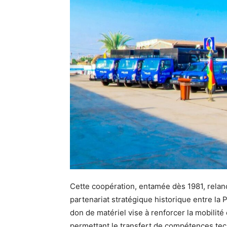
Cette coopération, entamée dès 1981, relanc
partenariat stratégique historique entre la 
don de matériel vise à renforcer la mobilité e
permettant le transfert de compétences tec