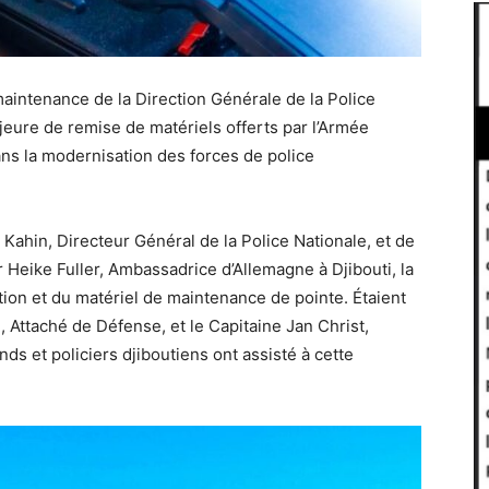
intenance de la Direction Générale de la Police
jeure de remise de matériels offerts par l’Armée
ns la modernisation des forces de police
ahin, Directeur Général de la Police Nationale, et de
 Heike Fuller, Ambassadrice d’Allemagne à Djibouti, la
tion et du matériel de maintenance de pointe. Étaient
Attaché de Défense, et le Capitaine Jan Christ,
ands et policiers djiboutiens ont assisté à cette