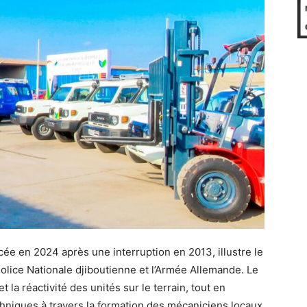
ée en 2024 après une interruption en 2013, illustre le
Police Nationale djiboutienne et l’Armée Allemande. Le
t la réactivité des unités sur le terrain, tout en
hniques à travers la formation des mécaniciens locaux