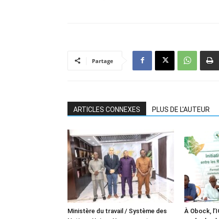
Partage
ARTICLES CONNEXES
PLUS DE L'AUTEUR
Ministère du travail / Système des
À Obock, l’