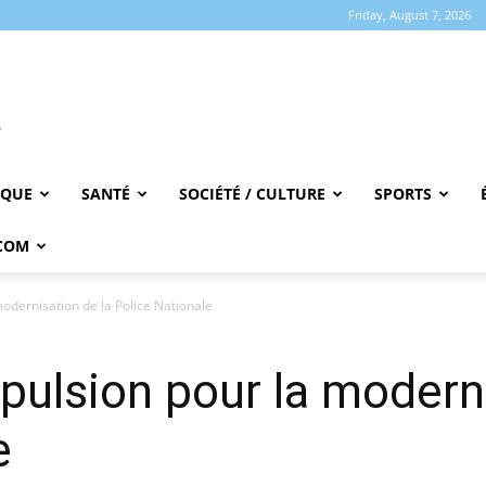
Friday, August 7, 2026
IQUE
SANTÉ
SOCIÉTÉ / CULTURE
SPORTS
COM
odernisation de la Police Nationale
pulsion pour la moderni
e