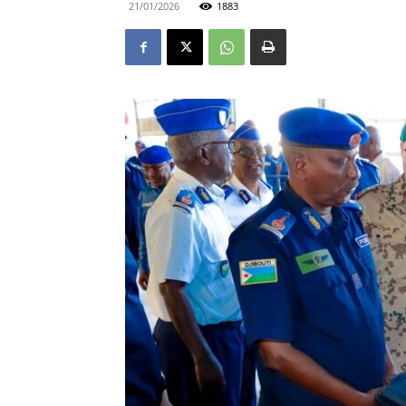
21/01/2026
1883