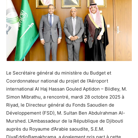
Le Secrétaire général du ministère du Budget et
Coordonnateur national du projet de l’Aéroport
international Al Haj Hassan Gouled Aptidon – Biidley, M.
Simon Mibrathu, a rencontré, mardi 28 octobre 2025 à
Riyad, le Directeur général du Fonds Saoudien de
Développement (FSD), M. Sultan Ben Abdulrahman Al-
Murshed. L’Ambassadeur de la République de Djibouti
auprès du Royaume d’Arabie saoudite, S.E.M.
DiyaEddinBamakhrama, a également pris part à cette