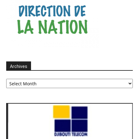
Archives
Archives