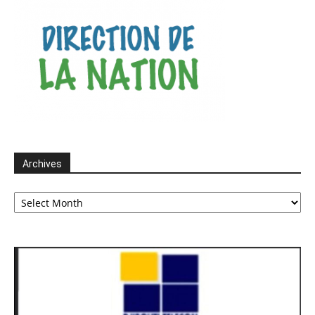
Archives
Archives