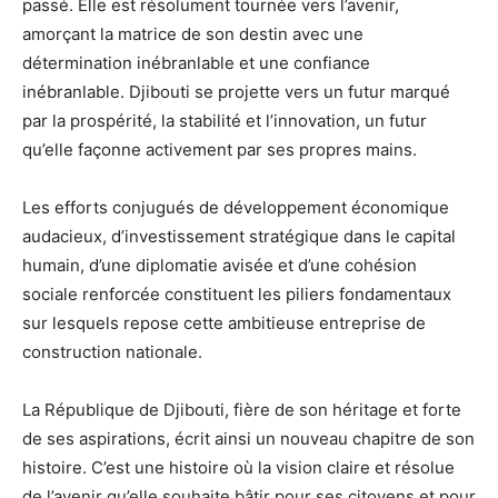
passé. Elle est résolument tournée vers l’avenir,
amorçant la matrice de son destin avec une
détermination inébranlable et une confiance
inébranlable. Djibouti se projette vers un futur marqué
par la prospérité, la stabilité et l’innovation, un futur
qu’elle façonne activement par ses propres mains.
Les efforts conjugués de développement économique
audacieux, d’investissement stratégique dans le capital
humain, d’une diplomatie avisée et d’une cohésion
sociale renforcée constituent les piliers fondamentaux
sur lesquels repose cette ambitieuse entreprise de
construction nationale.
La République de Djibouti, fière de son héritage et forte
de ses aspirations, écrit ainsi un nouveau chapitre de son
histoire. C’est une histoire où la vision claire et résolue
de l’avenir qu’elle souhaite bâtir pour ses citoyens et pour