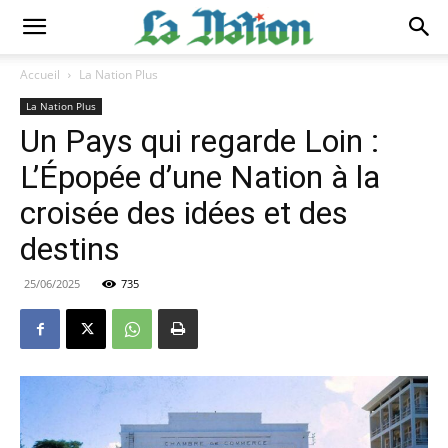
Accueil
La Nation Plus
La Nation Plus
Un Pays qui regarde Loin :
L’Épopée d’une Nation à la
croisée des idées et des
destins
25/06/2025
735