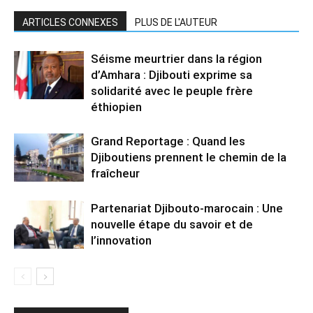
ARTICLES CONNEXES
PLUS DE L'AUTEUR
Séisme meurtrier dans la région
d’Amhara : Djibouti exprime sa
solidarité avec le peuple frère
éthiopien
Grand Reportage : Quand les
Djiboutiens prennent le chemin de la
fraîcheur
Partenariat Djibouto-marocain : Une
nouvelle étape du savoir et de
l’innovation