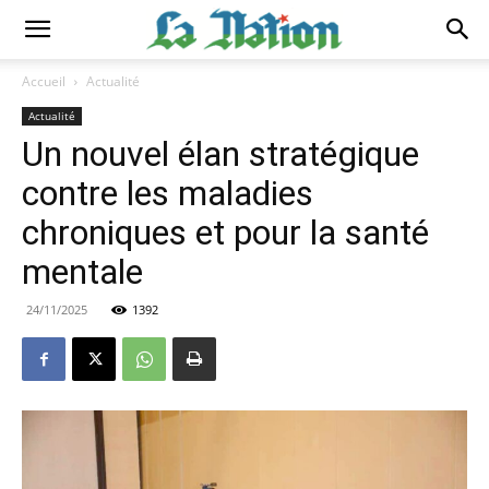
Accueil
Actualité
Actualité
Un nouvel élan stratégique
contre les maladies
chroniques et pour la santé
mentale
24/11/2025
1392