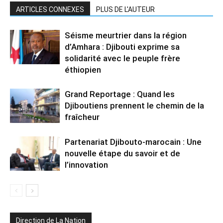
ARTICLES CONNEXES
PLUS DE L'AUTEUR
Séisme meurtrier dans la région
d’Amhara : Djibouti exprime sa
solidarité avec le peuple frère
éthiopien
Grand Reportage : Quand les
Djiboutiens prennent le chemin de la
fraîcheur
Partenariat Djibouto-marocain : Une
nouvelle étape du savoir et de
l’innovation
Direction de La Nation