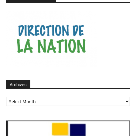
Archives
Archives