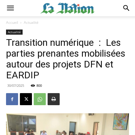
Accueil
Actualité
Actualité
Transition numérique : Les
parties prenantes mobilisées
autour des projets DFN et
EARDIP
30/07/2025
800