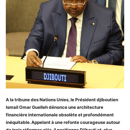
A la tribune des Nations Unies, le Président djiboutien
Ismail Omar Guelleh dénonce une architecture
financière internationale obsolète et profondément
inéquitable. Appelant à une refonte courageuse autour
de trois réformes clés, il positionne Djibouti et, plus