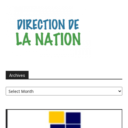
Archives
Archives