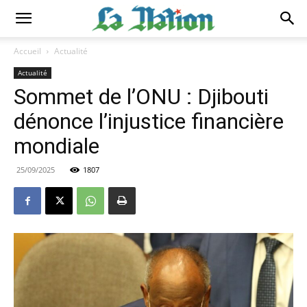
Accueil
Actualité
Actualité
Sommet de l’ONU : Djibouti
dénonce l’injustice financière
mondiale
25/09/2025
1807