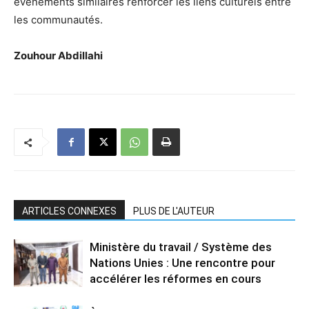
événements similaires renforcer les liens culturels entre
les communautés.
Zouhour Abdillahi
ARTICLES CONNEXES
PLUS DE L'AUTEUR
Ministère du travail / Système des
Nations Unies : Une rencontre pour
accélérer les réformes en cours