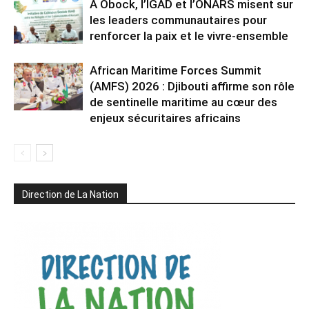
À Obock, l’IGAD et l’ONARS misent sur
les leaders communautaires pour
renforcer la paix et le vivre-ensemble
African Maritime Forces Summit
(AMFS) 2026 : Djibouti affirme son rôle
de sentinelle maritime au cœur des
enjeux sécuritaires africains
Direction de La Nation