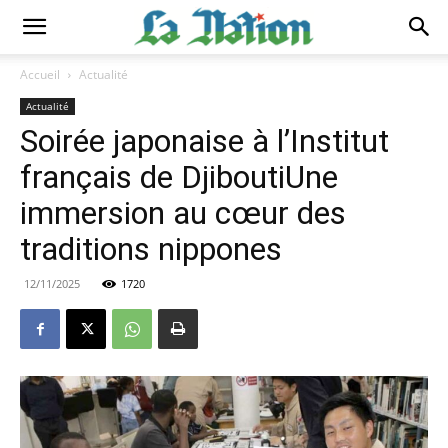
Accueil
Actualité
Actualité
Soirée japonaise à l’Institut
français de DjiboutiUne
immersion au cœur des
traditions nippones
12/11/2025
1720