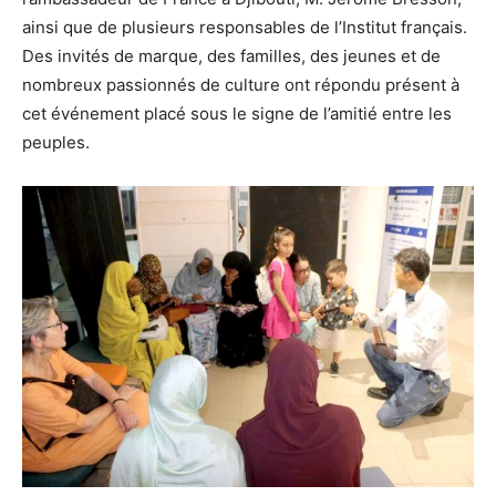
ainsi que de plusieurs responsables de l’Institut français.
Des invités de marque, des familles, des jeunes et de
nombreux passionnés de culture ont répondu présent à
cet événement placé sous le signe de l’amitié entre les
peuples.