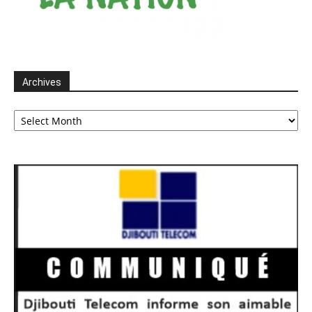
Archives
Archives