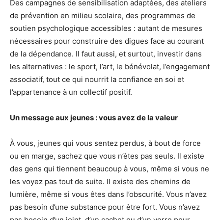
Des campagnes de sensibilisation adaptées, des ateliers
de prévention en milieu scolaire, des programmes de
soutien psychologique accessibles : autant de mesures
nécessaires pour construire des digues face au courant
de la dépendance. Il faut aussi, et surtout, investir dans
les alternatives : le sport, l’art, le bénévolat, l’engagement
associatif, tout ce qui nourrit la confiance en soi et
l’appartenance à un collectif positif.
Un message aux jeunes : vous avez de la valeur
À vous, jeunes qui vous sentez perdus, à bout de force
ou en marge, sachez que vous n’êtes pas seuls. Il existe
des gens qui tiennent beaucoup à vous, même si vous ne
les voyez pas tout de suite. Il existe des chemins de
lumière, même si vous êtes dans l’obscurité. Vous n’avez
pas besoin d’une substance pour être fort. Vous n’avez
pas besoin d’un joint, d’un cachet ou d’un verre pour