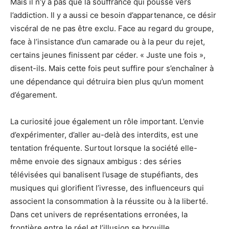
Mais il n’y a pas que la souffrance qui pousse vers
l’addiction. Il y a aussi ce besoin d’appartenance, ce désir
viscéral de ne pas être exclu. Face au regard du groupe,
face à l’insistance d’un camarade ou à la peur du rejet,
certains jeunes finissent par céder. « Juste une fois »,
disent-ils. Mais cette fois peut suffire pour s’enchaîner à
une dépendance qui détruira bien plus qu’un moment
d’égarement.
La curiosité joue également un rôle important. L’envie
d’expérimenter, d’aller au-delà des interdits, est une
tentation fréquente. Surtout lorsque la société elle-
même envoie des signaux ambigus : des séries
télévisées qui banalisent l’usage de stupéfiants, des
musiques qui glorifient l’ivresse, des influenceurs qui
associent la consommation à la réussite ou à la liberté.
Dans cet univers de représentations erronées, la
frontière entre le réel et l’illusion se brouille