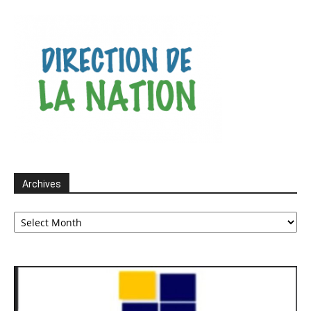
Archives
Archives