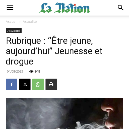
Accueil
Actualité
Actualité
Rubrique : “Être jeune,
aujourd’hui” Jeunesse et
drogue
04/08/2025
948