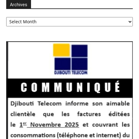
Archives
Archives