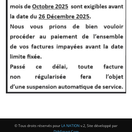
© Tous droits réservés pour
LA NATION
v.2, Site développé par
DjibSmart.Com