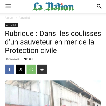
Accueil
Actualité
Actualité
Rubrique : Dans les coulisses
d’un sauveteur en mer de la
Protection civile
16/02/2026
581