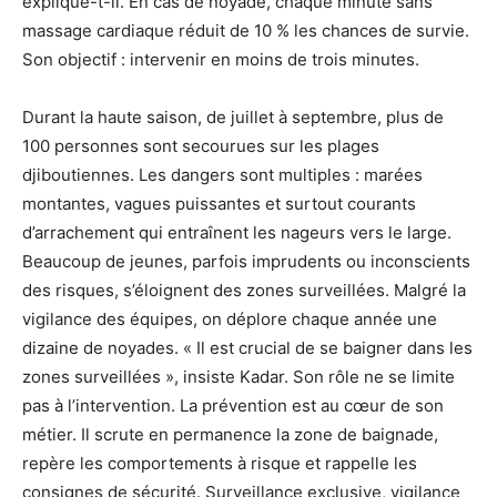
explique-t-il. En cas de noyade, chaque minute sans
massage cardiaque réduit de 10 % les chances de survie.
Son objectif : intervenir en moins de trois minutes.
Durant la haute saison, de juillet à septembre, plus de
100 personnes sont secourues sur les plages
djiboutiennes. Les dangers sont multiples : marées
montantes, vagues puissantes et surtout courants
d’arrachement qui entraînent les nageurs vers le large.
Beaucoup de jeunes, parfois imprudents ou inconscients
des risques, s’éloignent des zones surveillées. Malgré la
vigilance des équipes, on déplore chaque année une
dizaine de noyades. « Il est crucial de se baigner dans les
zones surveillées », insiste Kadar. Son rôle ne se limite
pas à l’intervention. La prévention est au cœur de son
métier. Il scrute en permanence la zone de baignade,
repère les comportements à risque et rappelle les
consignes de sécurité. Surveillance exclusive, vigilance