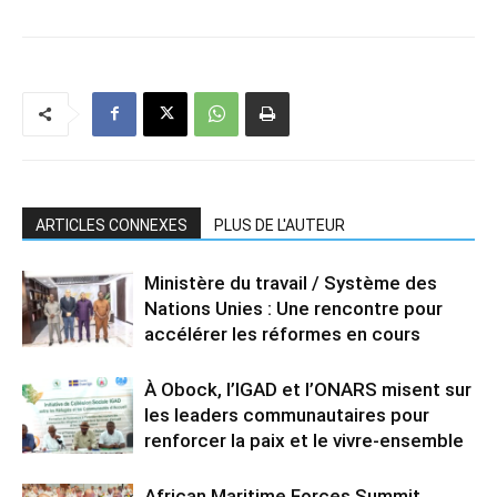
ARTICLES CONNEXES
PLUS DE L'AUTEUR
Ministère du travail / Système des
Nations Unies : Une rencontre pour
accélérer les réformes en cours
À Obock, l’IGAD et l’ONARS misent sur
les leaders communautaires pour
renforcer la paix et le vivre-ensemble
African Maritime Forces Summit