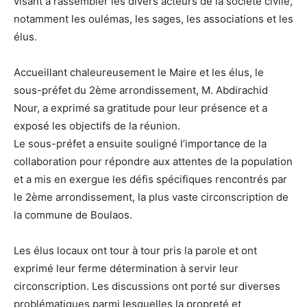
visant à rassembler les divers acteurs de la société civile,
notamment les oulémas, les sages, les associations et les
élus.
Accueillant chaleureusement le Maire et les élus, le
sous-préfet du 2ème arrondissement, M. Abdirachid
Nour, a exprimé sa gratitude pour leur présence et a
exposé les objectifs de la réunion.
Le sous-préfet a ensuite souligné l’importance de la
collaboration pour répondre aux attentes de la population
et a mis en exergue les défis spécifiques rencontrés par
le 2ème arrondissement, la plus vaste circonscription de
la commune de Boulaos.
Les élus locaux ont tour à tour pris la parole et ont
exprimé leur ferme détermination à servir leur
circonscription. Les discussions ont porté sur diverses
problématiques parmi lesquelles la propreté et