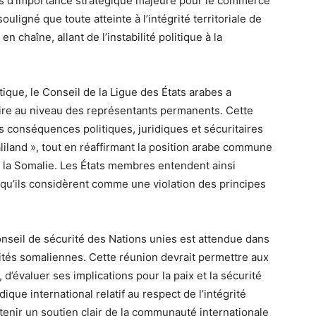
es d’importance stratégique majeure pour le commerce
souligné que toute atteinte à l’intégrité territoriale de
 chaîne, allant de l’instabilité politique à la
ique, le Conseil de la Ligue des États arabes a
ire au niveau des représentants permanents. Cette
 conséquences politiques, juridiques et sécuritaires
iland », tout en réaffirmant la position arabe commune
de la Somalie. Les États membres entendent ainsi
e qu’ils considèrent comme une violation des principes
nseil de sécurité des Nations unies est attendue dans
ités somaliennes. Cette réunion devrait permettre aux
d’évaluer ses implications pour la paix et la sécurité
dique international relatif au respect de l’intégrité
btenir un soutien clair de la communauté internationale