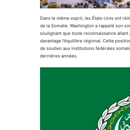
Dans le même esprit, les États-Unis ont réitér
de la Somalie. Washington a rappelé son so
soulignant que toute reconnaissance allant à 
davantage l’équilibre régional. Cette positio
de soutien aux institutions fédérales somal
dernières années.