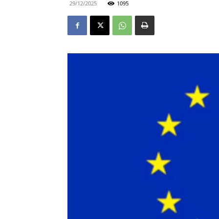
29/12/2025
1095