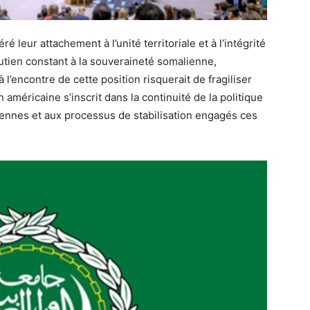
é leur attachement à l’unité territoriale et à l’intégrité
utien constant à la souveraineté somalienne,
l’encontre de cette position risquerait de fragiliser
n américaine s’inscrit dans la continuité de la politique
iennes et aux processus de stabilisation engagés ces