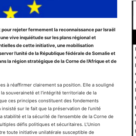
t pour rejeter fermement la reconnaissance par Israël
une vive inquiétude sur les plans régional et
ielles de cette initiative, une mobilisation
erver l’unité de la République fédérale de Somalie et
ans la région stratégique de la Corne de l’Afrique et de
s à réaffirmer clairement sa position. Elle a souligné
la souveraineté et l’intégrité territoriale de la
 que ces principes constituent des fondements
 insisté sur le fait que la préservation de l’unité
 stabilité et la sécurité de l’ensemble de la Corne de
ltiples défis politiques et sécuritaires. L’Union
e toute initiative unilatérale susceptible de