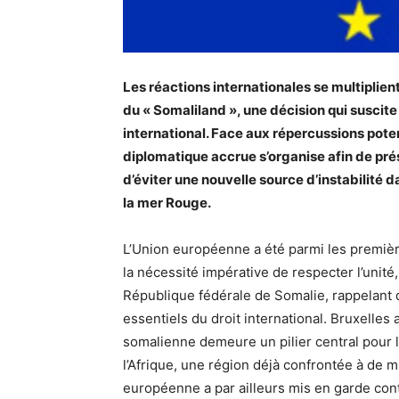
Les réactions internationales se multiplien
du « Somaliland », une décision qui suscite 
international. Face aux répercussions potent
diplomatique accrue s’organise afin de prés
d’éviter une nouvelle source d’instabilité d
la mer Rouge.
L’Union européenne a été parmi les première
la nécessité impérative de respecter l’unité, 
République fédérale de Somalie, rappelant
essentiels du droit international. Bruxelles a
somalienne demeure un pilier central pour la
l’Afrique, une région déjà confrontée à de mu
européenne a par ailleurs mis en garde contr