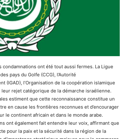
les condamnations ont été tout aussi fermes. La Ligue
des pays du Golfe (CCG), l’Autorité
 (IGAD), l’Organisation de la coopération islamique
é leur rejet catégorique de la démarche israélienne.
nales estiment que cette reconnaissance constitue un
re en cause les frontières reconnues et d’encourager
r le continent africain et dans le monde arabe.
s ont également fait entendre leur voix, affirmant que
e pour la paix et la sécurité dans la région de la