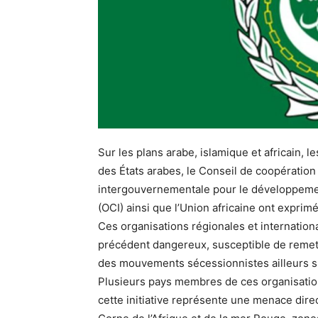
Sur les plans arabe, islamique et africain, 
des États arabes, le Conseil de coopération 
intergouvernementale pour le développement
(OCI) ainsi que l’Union africaine ont exprim
Ces organisations régionales et internatio
précédent dangereux, susceptible de remett
des mouvements sécessionnistes ailleurs su
Plusieurs pays membres de ces organisation
cette initiative représente une menace direct