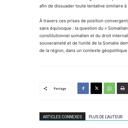
afin de dissuader toute tentative similaire à l
À travers ces prises de position convergen
sans équivoque : la question du « Somalilan
constitutionnel somalien et du droit interna
souveraineté et de l’unité de la Somalie dem
de la région, dans un contexte géopolitique
Partage
ARTICLES CONNEXES
PLUS DE L'AUTEUR