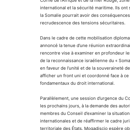
Corne de l’Afrique et de la mer Rouge, zon
international et la sécurité maritime. Ils ont 
la Somalie pourrait avoir des conséquences en
recrudescence des tensions sécuritaires.
Dans le cadre de cette mobilisation diplomat
annoncé la tenue d’une réunion extraordina
rencontre vise à examiner en profondeur les
de la reconnaissance israélienne du « Somal
en faveur de l’unité et de la souveraineté 
afficher un front uni et coordonné face à c
fondamentaux du droit international.
Parallèlement, une session d’urgence du Co
les prochains jours, à la demande des autor
membres du Conseil d’examiner la situation, 
internationales et de réaffirmer le cadre juri
territoriale des États. Mogadiscio espère o