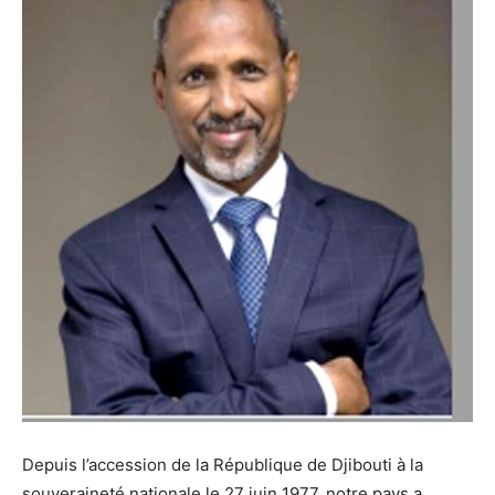
Depuis l’accession de la République de Djibouti à la
souveraineté nationale le 27 juin 1977, notre pays a