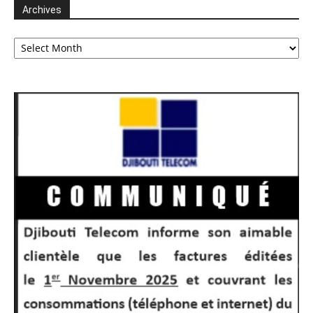
Archives
Archives