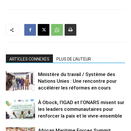
ARTICLES CONNEXES
PLUS DE L'AUTEUR
Ministère du travail / Système des
Nations Unies : Une rencontre pour
accélérer les réformes en cours
À Obock, l’IGAD et l’ONARS misent sur
les leaders communautaires pour
renforcer la paix et le vivre-ensemble
African Maritime Forces Summit