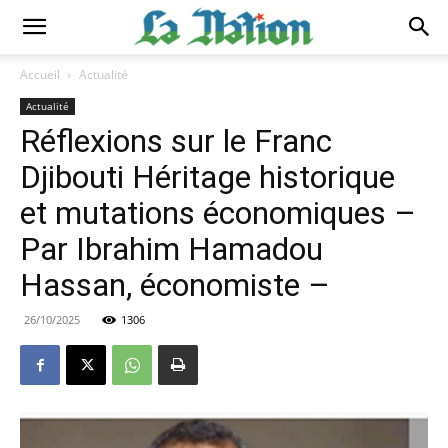
Accueil
Actualité
Actualité
Réflexions sur le Franc
Djibouti Héritage historique
et mutations économiques –
Par Ibrahim Hamadou
Hassan, économiste –
26/10/2025
1306