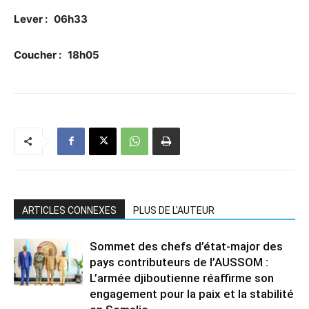
Lever : 06h33
Coucher : 18h05
ARTICLES CONNEXES
PLUS DE L'AUTEUR
Sommet des chefs d’état-major des
pays contributeurs de l’AUSSOM :
L’armée djiboutienne réaffirme son
engagement pour la paix et la stabilité