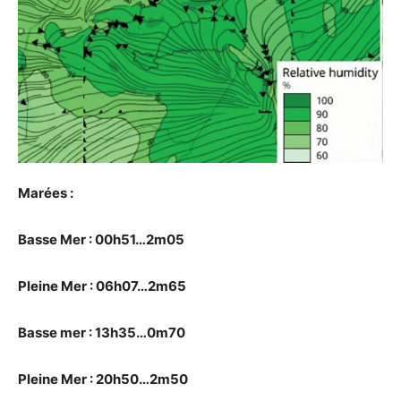
Marées :
Basse Mer : 00h51…2m05
Pleine Mer : 06h07…2m65
Basse mer : 13h35…0m70
Pleine Mer : 20h50…2m50