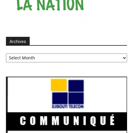
Archives
Archives