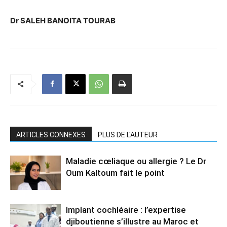
Dr SALEH BANOITA TOURAB
ARTICLES CONNEXES
PLUS DE L'AUTEUR
Maladie cœliaque ou allergie ? Le Dr
Oum Kaltoum fait le point
Implant cochléaire : l’expertise
djiboutienne s’illustre au Maroc et