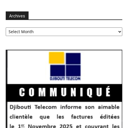
Archives
Archives