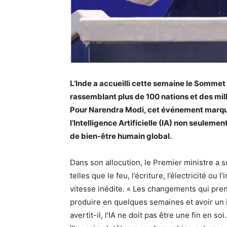
L’Inde a accueilli cette semaine le Sommet s
rassemblant plus de 100 nations et des mill
Pour Narendra Modi, cet événement marque 
l’Intelligence Artificielle (IA) non seul
de bien-être humain global.
Dans son allocution, le Premier ministre a s
telles que le feu, l’écriture, l’électricité ou 
vitesse inédite. « Les changements qui pre
produire en quelques semaines et avoir un im
avertit-il, l’IA ne doit pas être une fin en so