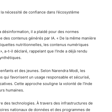
 la nécessité de confiance dans l’écosystème
 désinformation, il a plaidé pour des normes
tage des contenus générés par IA. « De la même manière
tiquettes nutritionnelles, les contenus numériques
, a-t-il déclaré, rappelant que l’Inde a déjà rendu
synthétiques.
 enfants et des jeunes. Selon Narendra Modi, les
s qui favorisent un usage responsable et sécurisé,
ucatives. Cette approche souligne la volonté de l’Inde
urs humaines.
ure des technologies. À travers des infrastructures de
rtoires nationaux de données et des programmes de