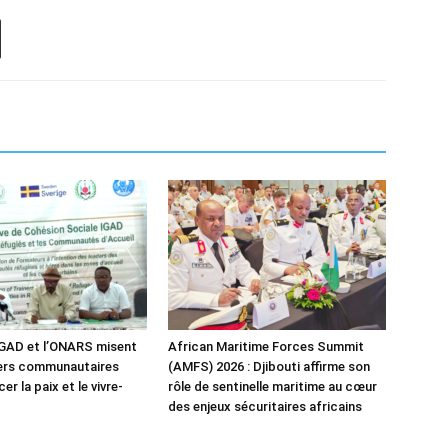
IGAD et l’ONARS misent
African Maritime Forces Summit
ders communautaires
(AMFS) 2026 : Djibouti affirme son
er la paix et le vivre-
rôle de sentinelle maritime au cœur
des enjeux sécuritaires africains