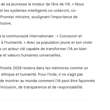
 de sa jeunesse le moteur de l’ère de l’IA. « Nous
t les systèmes intelligents co-créeront, co-
e Premier ministre, soulignant l’importance de
clusive.
 à la communauté internationale : « Concevoir et
à l’humanité. » Avec sa population jeune et son vivier
un acteur clé capable de transformer l’IA en bien
e et valeurs humaines universelles.
tificielle 2026 restera dans les mémoires comme un
hique et humanité. Pour l’Inde, il ne s’agit pas
 de montrer au monde comment l’IA peut être façonnée
d’inclusion, de transparence et de responsabilité.