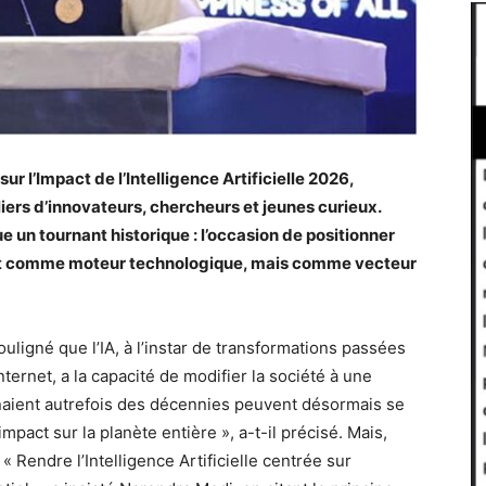
ur l’Impact de l’Intelligence Artificielle 2026,
iers d’innovateurs, chercheurs et jeunes curieux.
un tournant historique : l’occasion de positionner
ement comme moteur technologique, mais comme vecteur
ouligné que l’IA, à l’instar de transformations passées
l’internet, a la capacité de modifier la société à une
naient autrefois des décennies peuvent désormais se
pact sur la planète entière », a-t-il précisé. Mais,
i. « Rendre l’Intelligence Artificielle centrée sur