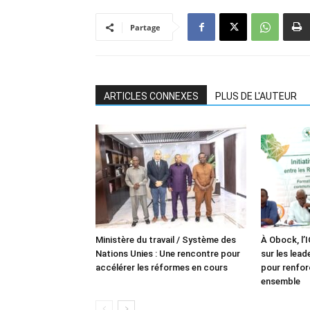
Partage
ARTICLES CONNEXES
PLUS DE L'AUTEUR
Ministère du travail / Système des
À Obock, l’
Nations Unies : Une rencontre pour
sur les lea
accélérer les réformes en cours
pour renforc
ensemble