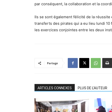
par conséquent, la collaboration et la coor
Ils se sont également félicité de la réussite
transferts des pirates qui a eu lieu lundi 10
les exercices conjointes entre les deux insti
Partage
ARTICLES CONNEXES
PLUS DE L'AUTEUR