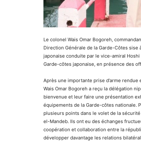
Le colonel Wais Omar Bogoreh, commandant d
Direction Générale de la Garde-Côtes sise à
japonaise conduite par le vice-amiral Hosh
Garde-côtes japonaise, en présence des offi
Après une importante prise d’arme rendue e
Wais Omar Bogoreh a reçu la délégation nipo
bienvenue et leur faire une présentation exh
équipements de la Garde-côtes nationale. 
plusieurs points dans le volet de la sécurit
el-Mandeb. Ils ont eu des échanges fructueux
coopération et collaboration entre la républ
développer davantage les relations bilatéral