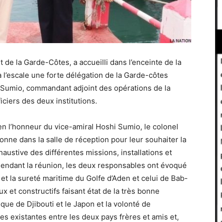
e la Garde-Côtes, a accueilli dans l’enceinte de la
 l’escale une forte délégation de la Garde-côtes
i Sumio, commandant adjoint des opérations de la
ciers des deux institutions.
n l’honneur du vice-amiral Hoshi Sumio, le colonel
nne dans la salle de réception pour leur souhaiter la
austive des différentes missions, installations et
Pendant la réunion, les deux responsables ont évoqué
é et la sureté maritime du Golfe d’Aden et celui de Bab-
 et constructifs faisant état de la très bonne
ique de Djibouti et le Japon et la volonté de
es existantes entre les deux pays frères et amis et,