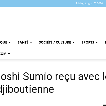
Friday, August 7, 2026
IQUE
SANTÉ
SOCIÉTÉ / CULTURE
SPORTS
COM
Hoshi Sumio reçu avec 
djiboutienne