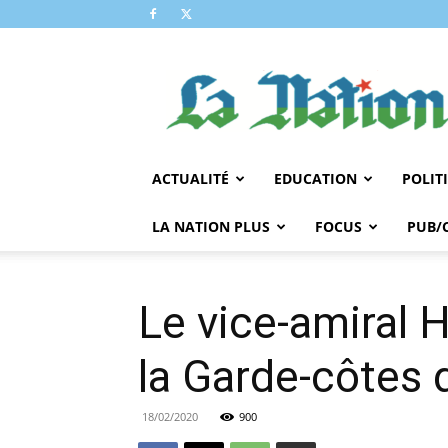
LA
NATION
ACTUALITÉ
EDUCATION
POLIT
LA NATION PLUS
FOCUS
PUB/
Le vice-amiral 
la Garde-côtes 
18/02/2020
900