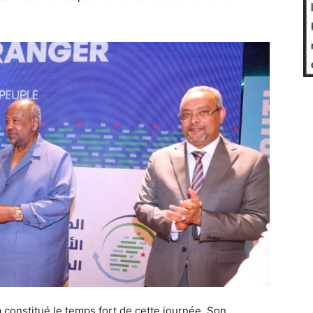
 constitué le temps fort de cette journée. Son