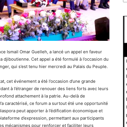
ce Ismail Omar Guelleh, a lancé un appel en faveur
a djiboutienne. Cet appel a été formulé à l’occasion du
nger, qui s’est tenu hier mercredi au Palais du Peuple.
tat, cet événement a été l’occasion d’une grande
idant à l’étranger de renouer des liens forts avec leurs
profond attachement à la patrie. Au-delà de
l’a caractérisé, ce forum a surtout été une opportunité
 diaspora peut apporter à l’édification économique et
 plateforme d’expression, permettant aux participants
es mécanismes pour renforcer et faciliter leurs