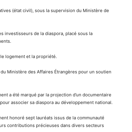
ives (état civil), sous la supervision du Ministère de
es investisseurs de la diaspora, placé sous la
ments.
 le logement et la propriété.
n du Ministère des Affaires Étrangères pour un soutien
ment a été marqué par la projection d’un documentaire
ti pour associer sa diaspora au développement national.
ent honoré sept lauréats issus de la communauté
leurs contributions précieuses dans divers secteurs