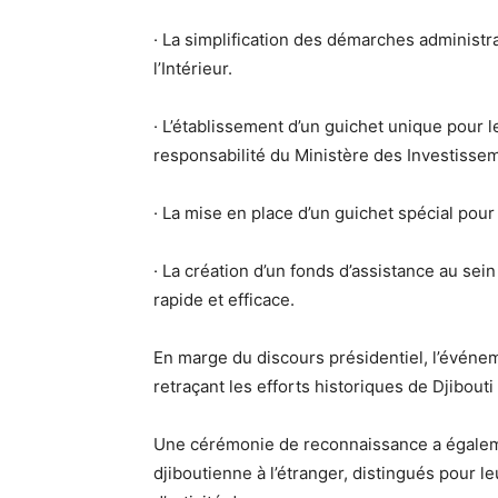
· La simplification des démarches administrat
l’Intérieur.
· L’établissement d’un guichet unique pour l
responsabilité du Ministère des Investisse
· La mise en place d’un guichet spécial pour
· La création d’un fonds d’assistance au sei
rapide et efficace.
En marge du discours présidentiel, l’événe
retraçant les efforts historiques de Djibou
Une cérémonie de reconnaissance a égalem
djiboutienne à l’étranger, distingués pour 