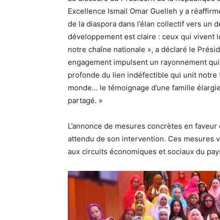
Excellence Ismail Omar Guelleh y a réaffirm
de la diaspora dans l’élan collectif vers u
développement est claire : ceux qui vivent 
notre chaîne nationale », a déclaré le Prési
engagement impulsent un rayonnement qui d
profonde du lien indéfectible qui unit notre 
monde… le témoignage d’une famille élargi
partagé. »
L’annonce de mesures concrètes en faveur 
attendu de son intervention. Ces mesures vise
aux circuits économiques et sociaux du pays