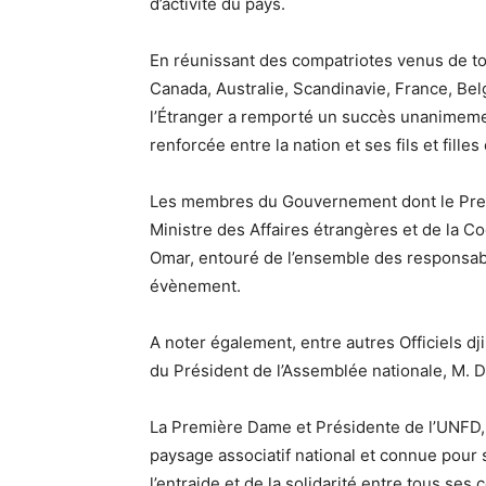
d’activité du pays.
En réunissant des compatriotes venus de to
Canada, Australie, Scandinavie, France, Bel
l’Étranger a remporté un succès unanimemen
renforcée entre la nation et ses fils et filles 
Les membres du Gouvernement dont le Prem
Ministre des Affaires étrangères et de la 
Omar, entouré de l’ensemble des responsabl
évènement.
A noter également, entre autres Officiels dj
du Président de l’Assemblée nationale, M. D
La Première Dame et Présidente de l’UNFD
paysage associatif national et connue pour 
l’entraide et de la solidarité entre tous se