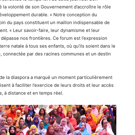
é la volonté de son Gouvernement d’accroître le rôle
n développement durable. « Notre conception du
loin du pays constituent un maillon indispensable de
dent. « Leur savoir-faire, leur dynamisme et leur
épasse nos frontières. Ce forum est l’expression
terre natale à tous ses enfants, où qu’ils soient dans le
e, connectée par des racines communes et un destin
de la diaspora a marqué un moment particulièrement
nt à faciliter l’exercice de leurs droits et leur accès
, à distance et en temps réel.