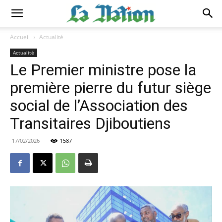
Accueil
Actualité
Actualité
Le Premier ministre pose la
première pierre du futur siège
social de l’Association des
Transitaires Djiboutiens
17/02/2026
1587