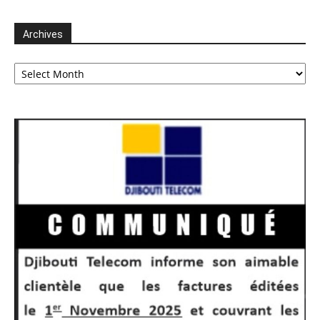
Archives
Archives