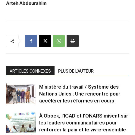
Arteh Abdourahim
ARTICLES CONNEXES
PLUS DE L'AUTEUR
Ministère du travail / Système des
Nations Unies : Une rencontre pour
accélérer les réformes en cours
À Obock, l’IGAD et l’ONARS misent sur
les leaders communautaires pour
renforcer la paix et le vivre-ensemble