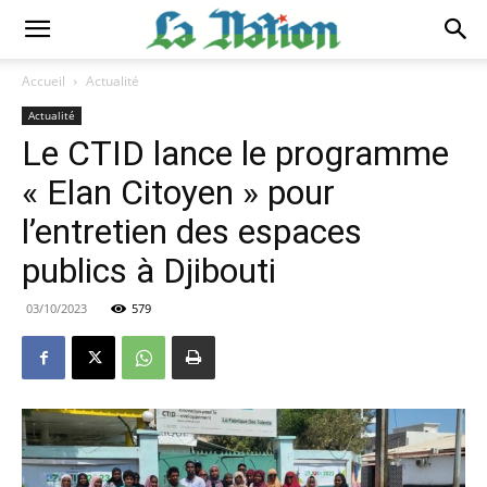
Accueil
Actualité
Actualité
Le CTID lance le programme
« Elan Citoyen » pour
l’entretien des espaces
publics à Djibouti
03/10/2023
579