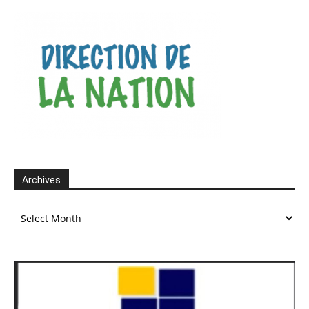
Archives
Archives