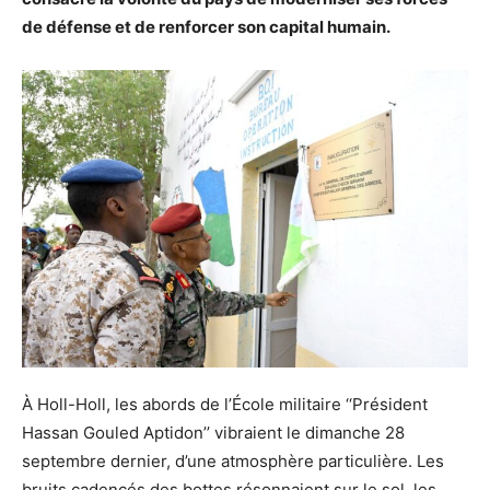
de défense et de renforcer son capital humain.
À Holl-Holl, les abords de l’École militaire ‘‘Président
Hassan Gouled Aptidon’’ vibraient le dimanche 28
septembre dernier, d’une atmosphère particulière. Les
bruits cadencés des bottes résonnaient sur le sol, les