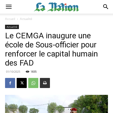
Accueil
Actualité
Actualité
Le CEMGA inaugure une
école de Sous-officier pour
renforcer le capital humain
des FAD
01/10/2025
1835