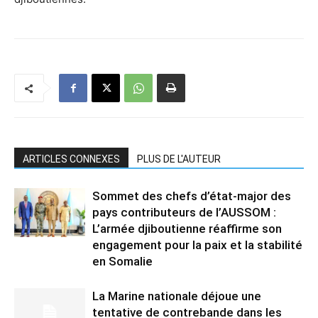
ARTICLES CONNEXES
PLUS DE L'AUTEUR
Sommet des chefs d’état-major des
pays contributeurs de l’AUSSOM :
L’armée djiboutienne réaffirme son
engagement pour la paix et la stabilité
en Somalie
La Marine nationale déjoue une
tentative de contrebande dans les