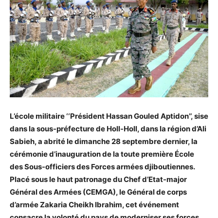
L’école militaire ‘‘Président Hassan Gouled Aptidon’’, sise
dans la sous-préfecture de Holl-Holl, dans la région d’Ali
Sabieh, a abrité le dimanche 28 septembre dernier, la
cérémonie d’inauguration de la toute première École
des Sous-officiers des Forces armées djiboutiennes.
Placé sous le haut patronage du Chef d’Etat-major
Général des Armées (CEMGA), le Général de corps
d’armée Zakaria Cheikh Ibrahim, cet événement
consacre la volonté du pays de moderniser ses forces