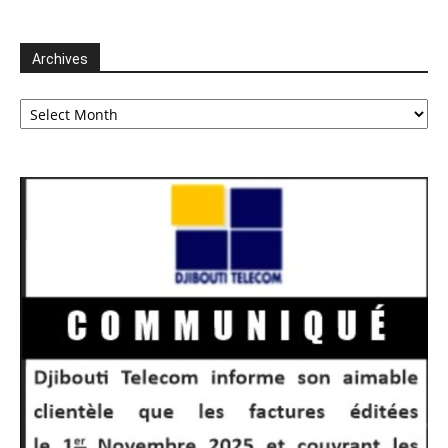
Archives
Archives