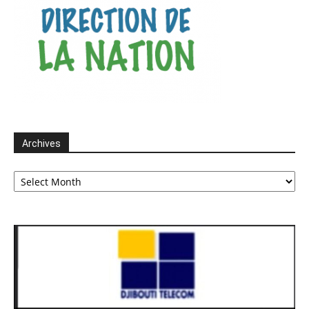
Archives
Archives