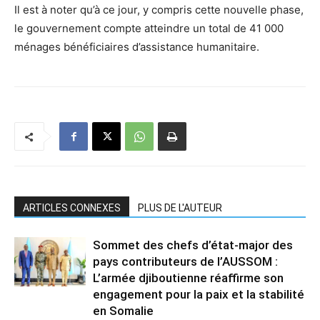
Il est à noter qu’à ce jour, y compris cette nouvelle phase,
le gouvernement compte atteindre un total de 41 000
ménages bénéficiaires d’assistance humanitaire.
ARTICLES CONNEXES
PLUS DE L'AUTEUR
Sommet des chefs d’état-major des
pays contributeurs de l’AUSSOM :
L’armée djiboutienne réaffirme son
engagement pour la paix et la stabilité
en Somalie