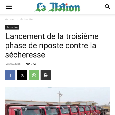
Accueil
Actualité
Actualité
Lancement de la troisième
phase de riposte contre la
sécheresse
27/07/2025
772