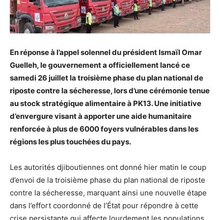
En réponse à l’appel solennel du président Ismaïl Omar
Guelleh, le gouvernement a officiellement lancé ce
samedi 26 juillet la troisième phase du plan national de
riposte contre la sécheresse, lors d’une cérémonie tenue
au stock stratégique alimentaire à PK13. Une initiative
d’envergure visant à apporter une aide humanitaire
renforcée à plus de 6000 foyers vulnérables dans les
régions les plus touchées du pays.
Les autorités djiboutiennes ont donné hier matin le coup
d’envoi de la troisième phase du plan national de riposte
contre la sécheresse, marquant ainsi une nouvelle étape
dans l’effort coordonné de l’État pour répondre à cette
crise persistante qui affecte lourdement les populations