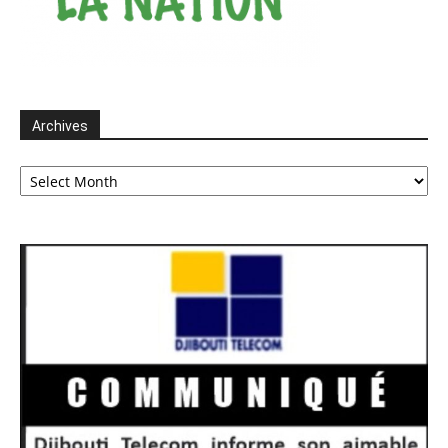
Archives
Archives