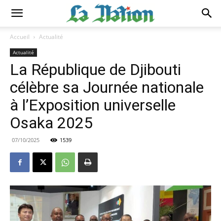
Accueil
Actualité
Actualité
La République de Djibouti
célèbre sa Journée nationale
à l’Exposition universelle
Osaka 2025
07/10/2025
1539