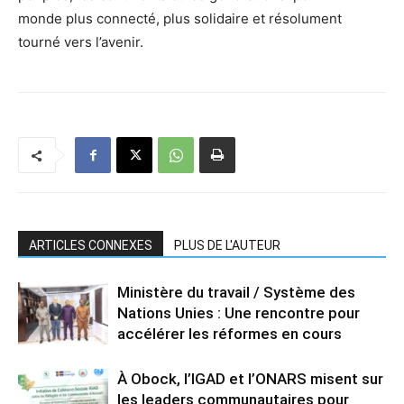
monde plus connecté, plus solidaire et résolument
tourné vers l’avenir.
ARTICLES CONNEXES
PLUS DE L'AUTEUR
Ministère du travail / Système des
Nations Unies : Une rencontre pour
accélérer les réformes en cours
À Obock, l’IGAD et l’ONARS misent sur
les leaders communautaires pour