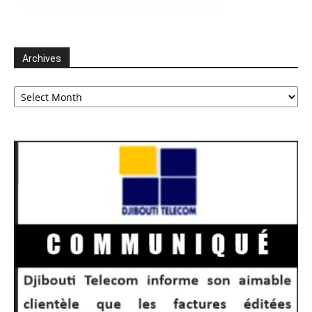
Archives
Archives