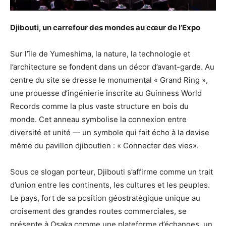
Djibouti, un carrefour des mondes au cœur de l’Expo
Sur l’île de Yumeshima, la nature, la technologie et
l’architecture se fondent dans un décor d’avant-garde. Au
centre du site se dresse le monumental « Grand Ring »,
une prouesse d’ingénierie inscrite au Guinness World
Records comme la plus vaste structure en bois du
monde. Cet anneau symbolise la connexion entre
diversité et unité — un symbole qui fait écho à la devise
même du pavillon djiboutien : « Connecter des vies».
Sous ce slogan porteur, Djibouti s’affirme comme un trait
d’union entre les continents, les cultures et les peuples.
Le pays, fort de sa position géostratégique unique au
croisement des grandes routes commerciales, se
présente à Osaka comme une plateforme d’échanges, un