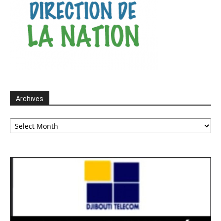
Archives
Archives