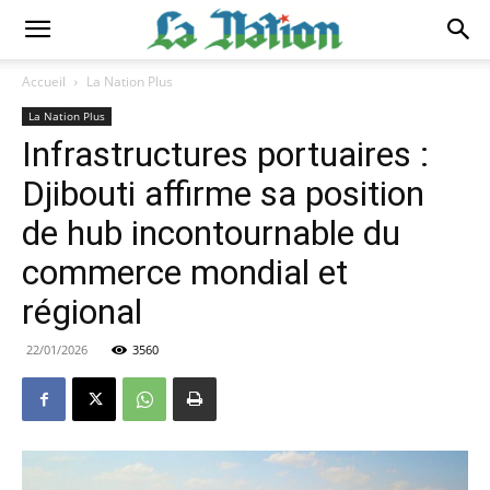
Accueil
La Nation Plus
La Nation Plus
Infrastructures portuaires :
Djibouti affirme sa position
de hub incontournable du
commerce mondial et
régional
22/01/2026
3560