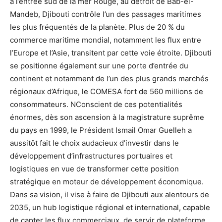
à l’entrée sud de la mer Rouge, au détroit de Bab-el-
Mandeb, Djibouti contrôle l’un des passages maritimes
les plus fréquentés de la planète. Plus de 20 % du
commerce maritime mondial, notamment les flux entre
l’Europe et l’Asie, transitent par cette voie étroite. Djibouti
se positionne également sur une porte d’entrée du
continent et notamment de l’un des plus grands marchés
régionaux d’Afrique, le COMESA fort de 560 millions de
consommateurs. NConscient de ces potentialités
énormes, dès son ascension à la magistrature suprême
du pays en 1999, le Président Ismail Omar Guelleh a
aussitôt fait le choix audacieux d’investir dans le
développement d’infrastructures portuaires et
logistiques en vue de transformer cette position
stratégique en moteur de développement économique.
Dans sa vision, il vise à faire de Djibouti aux alentours de
2035, un hub logistique régional et international, capable
de capter les flux commerciaux, de servir de plateforme