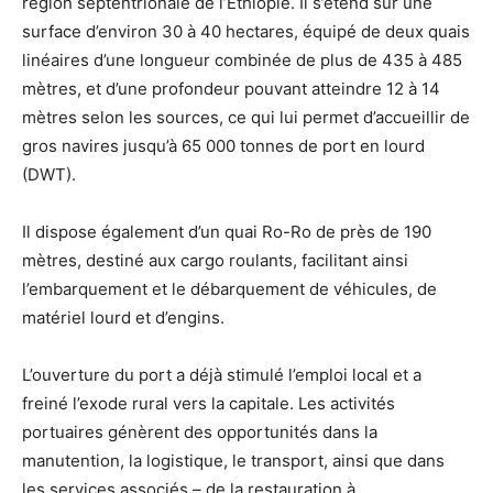
région septentrionale de l’Ethiopie. Il s’étend sur une
surface d’environ 30 à 40 hectares, équipé de deux quais
linéaires d’une longueur combinée de plus de 435 à 485
mètres, et d’une profondeur pouvant atteindre 12 à 14
mètres selon les sources, ce qui lui permet d’accueillir de
gros navires jusqu’à 65 000 tonnes de port en lourd
(DWT).
Il dispose également d’un quai Ro-Ro de près de 190
mètres, destiné aux cargo roulants, facilitant ainsi
l’embarquement et le débarquement de véhicules, de
matériel lourd et d’engins.
L’ouverture du port a déjà stimulé l’emploi local et a
freiné l’exode rural vers la capitale. Les activités
portuaires génèrent des opportunités dans la
manutention, la logistique, le transport, ainsi que dans
les services associés – de la restauration à