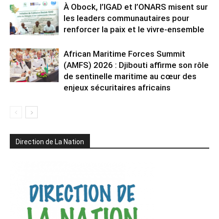
À Obock, l’IGAD et l’ONARS misent sur
les leaders communautaires pour
renforcer la paix et le vivre-ensemble
African Maritime Forces Summit
(AMFS) 2026 : Djibouti affirme son rôle
de sentinelle maritime au cœur des
enjeux sécuritaires africains
Direction de La Nation