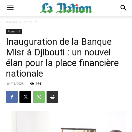
Accueil
Actualité
Actualité
Inauguration de la Banque
Misr à Djibouti : un nouvel
élan pour la place financière
nationale
04/11/2025
1641