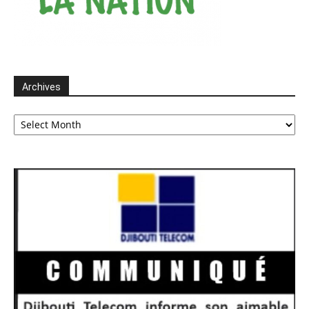
Archives
Archives