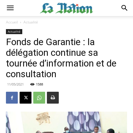
Accueil
Actualité
Actualité
Fonds de Garantie : la
délégation continue sa
tournée d’information et de
consultation
11/05/2021
1588