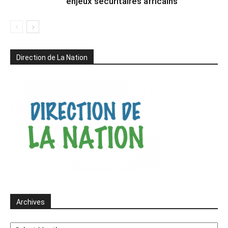
enjeux sécuritaires africains
Direction de La Nation
Archives
Archives