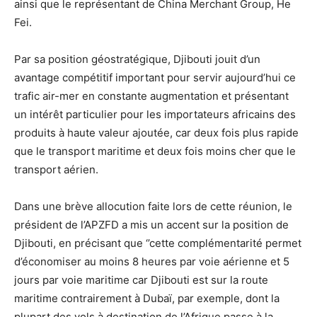
ainsi que le représentant de China Merchant Group, He
Fei.
Par sa position géostratégique, Djibouti jouit d’un
avantage compétitif important pour servir aujourd’hui ce
trafic air-mer en constante augmentation et présentant
un intérêt particulier pour les importateurs africains des
produits à haute valeur ajoutée, car deux fois plus rapide
que le transport maritime et deux fois moins cher que le
transport aérien.
Dans une brève allocution faite lors de cette réunion, le
président de l’APZFD a mis un accent sur la position de
Djibouti, en précisant que ‘’cette complémentarité permet
d’économiser au moins 8 heures par voie aérienne et 5
jours par voie maritime car Djibouti est sur la route
maritime contrairement à Dubaï, par exemple, dont la
plupart des vols à destination de l’Afrique passe à la