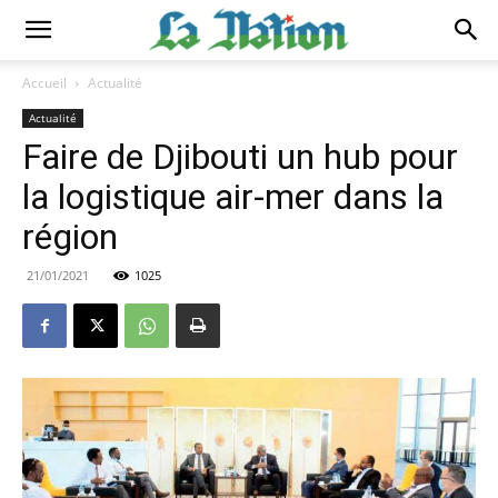
Accueil
Actualité
Actualité
Faire de Djibouti un hub pour
la logistique air-mer dans la
région
21/01/2021
1025