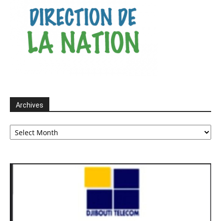
Archives
Archives