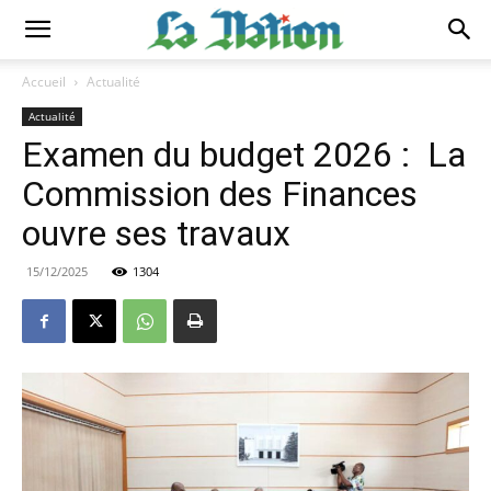
Accueil
Actualité
Actualité
Examen du budget 2026 : La
Commission des Finances
ouvre ses travaux
15/12/2025
1304