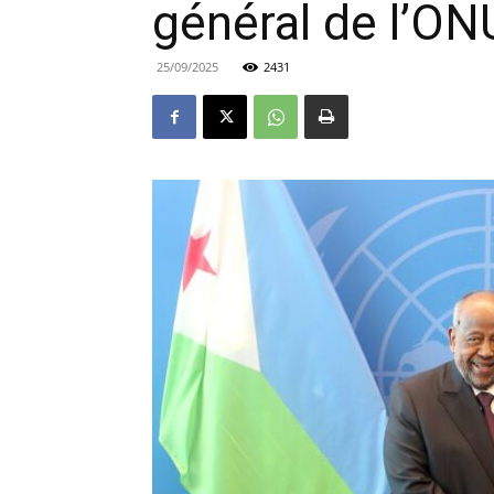
général de l’ON
25/09/2025
2431