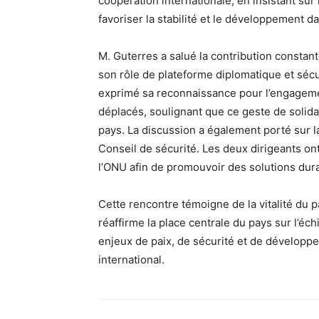
coopération internationale, en insistant sur 
favoriser la stabilité et le développement d
M. Guterres a salué la contribution constant
son rôle de plateforme diplomatique et sécu
exprimé sa reconnaissance pour l’engagement
déplacés, soulignant que ce geste de solida
pays. La discussion a également porté sur l
Conseil de sécurité. Les deux dirigeants on
l’ONU afin de promouvoir des solutions dura
Cette rencontre témoigne de la vitalité du p
réaffirme la place centrale du pays sur l’é
enjeux de paix, de sécurité et de développ
international.