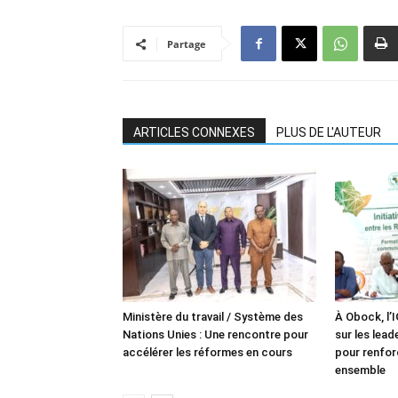
Partage
ARTICLES CONNEXES
PLUS DE L'AUTEUR
Ministère du travail / Système des
À Obock, l’
Nations Unies : Une rencontre pour
sur les lea
accélérer les réformes en cours
pour renforc
ensemble