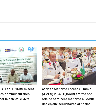
IGAD et l’ONARS misent
African Maritime Forces Summit
ders communautaires
(AMFS) 2026 : Djibouti affirme son
er la paix et le vivre-
rôle de sentinelle maritime au cœur
des enjeux sécuritaires africains