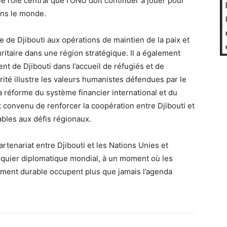
le rôle central que l’ONU doit continuer à jouer pour
ans le monde.
e de Djibouti aux opérations de maintien de la paix et
ritaire dans une région stratégique. Il a également
 de Djibouti dans l’accueil de réfugiés et de
rité illustre les valeurs humanistes défendues par le
a réforme du système financier international et du
t convenu de renforcer la coopération entre Djibouti et
bles aux défis régionaux.
artenariat entre Djibouti et les Nations Unies et
chiquier diplomatique mondial, à un moment où les
ement durable occupent plus que jamais l’agenda