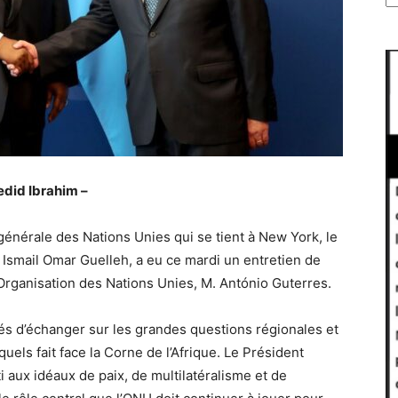
edid Ibrahim –
énérale des Nations Unies qui se tient à New York, le
 Ismail Omar Guelleh, a eu ce mardi un entretien de
’Organisation des Nations Unies, M. António Guterres.
és d’échanger sur les grandes questions régionales et
quels fait face la Corne de l’Afrique. Le Président
i aux idéaux de paix, de multilatéralisme et de