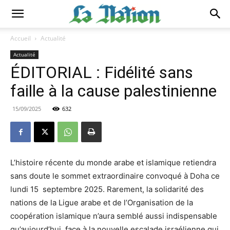
Accueil
Actualité
Actualité
ÉDITORIAL : Fidélité sans
faille à la cause palestinienne
15/09/2025
632
L’histoire récente du monde arabe et islamique retiendra
sans doute le sommet extraordinaire convoqué à Doha ce
lundi 15 septembre 2025. Rarement, la solidarité des
nations de la Ligue arabe et de l’Organisation de la
coopération islamique n’aura semblé aussi indispensable
qu’aujourd’hui, face à la nouvelle escalade israélienne qui