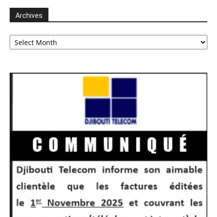
Archives
Archives