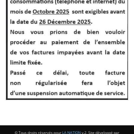
© Tous droits réservés pour
LA NATION
v.2, Site développé par