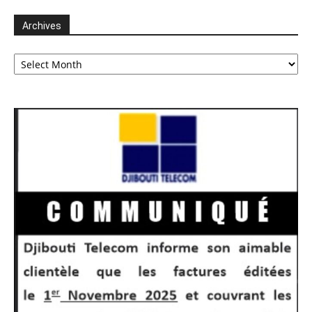
Archives
Archives