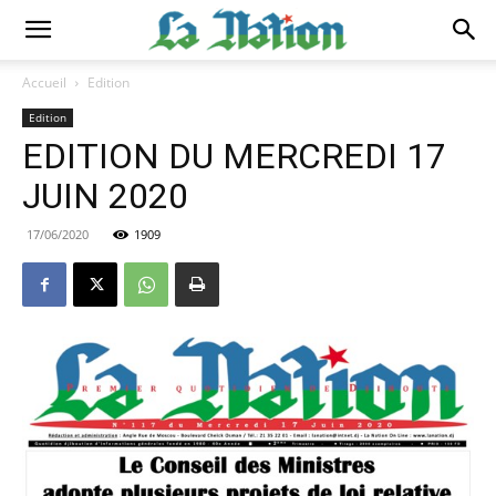
Accueil
Edition
Edition
EDITION DU MERCREDI 17
JUIN 2020
17/06/2020
1909