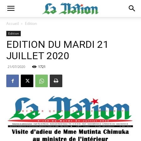
Accueil
Edition
Edition
EDITION DU MARDI 21
JUILLET 2020
21/07/2020
1721