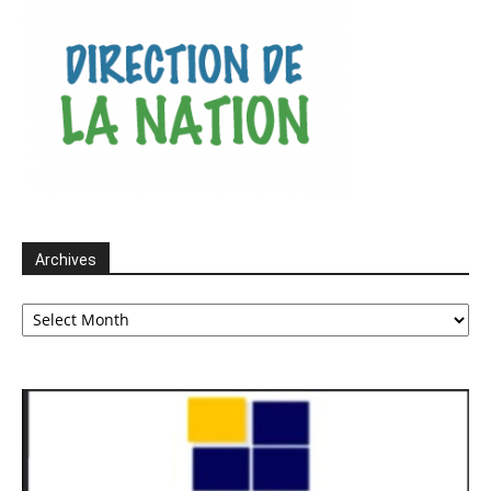
Archives
Archives