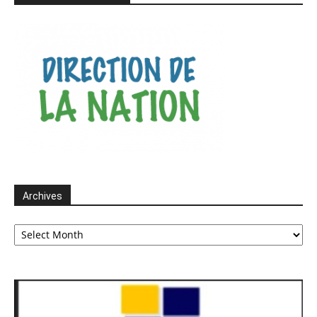
Archives
Archives