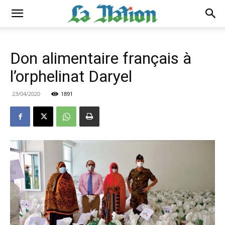
Don alimentaire français à
l’orphelinat Daryel
23/04/2020
1891