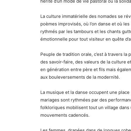
hérité d’un mode de vie pastoral où la solida
La culture immatérielle des nomades se révè
poèmes improvisés, où l’on danse et où les 
rythmés par les tambours et les chants gutt
émotionnelle pour tout visiteur en quête d’a
Peuple de tradition orale, c’est à travers la
des savoir-faire, des valeurs de la culture 
en génération entre père et fils mais égalem
aux bouleversements de la modernité.
La musique et la danse occupent une place 
mariages sont rythmées par des performanc
folkloriques mobilisent tout un village dans
mouvements cadencés.
Les femmes, drapées dans de longues robes