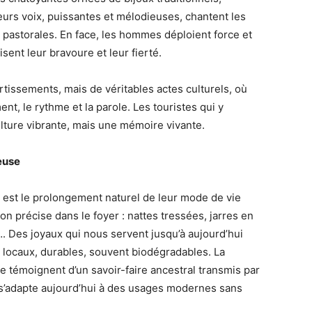
eurs voix, puissantes et mélodieuses, chantent les
pastorales. En face, les hommes déploient force et
sent leur bravoure et leur fierté.
tissements, mais de véritables actes culturels, où
ent, le rythme et la parole. Les touristes qui y
ture vibrante, mais une mémoire vivante.
ieuse
nat est le prolongement naturel de leur mode de vie
n précise dans le foyer : nattes tressées, jarres en
r…. Des joyaux qui nous servent jusqu’à aujourd’hui
t locaux, durables, souvent biodégradables. La
rie témoignent d’un savoir-faire ancestral transmis par
s’adapte aujourd’hui à des usages modernes sans