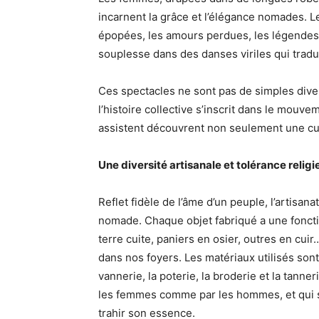
incarnent la grâce et l’élégance nomades. L
épopées, les amours perdues, les légendes 
souplesse dans des danses viriles qui tradui
Ces spectacles ne sont pas de simples diver
l’histoire collective s’inscrit dans le mouvem
assistent découvrent non seulement une cul
Une diversité artisanale et tolérance relig
Reflet fidèle de l’âme d’un peuple, l’artisa
nomade. Chaque objet fabriqué a une fonctio
terre cuite, paniers en osier, outres en cui
dans nos foyers. Les matériaux utilisés son
vannerie, la poterie, la broderie et la tanne
les femmes comme par les hommes, et qui 
trahir son essence.