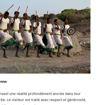
ienne
nsest une réalité profondément ancrée dans leur
rée. Le visiteur est traité avec respect et générosité,