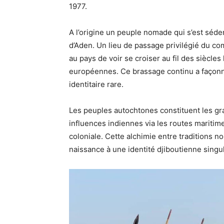
1977.
A l’origine un peuple nomade qui s’est séde
d’Aden. Un lieu de passage privilégié du co
au pays de voir se croiser au fil des siècles
européennes. Ce brassage continu a façonné
identitaire rare.
Les peuples autochtones constituent les gra
influences indiennes via les routes maritim
coloniale. Cette alchimie entre traditions n
naissance à une identité djiboutienne singul