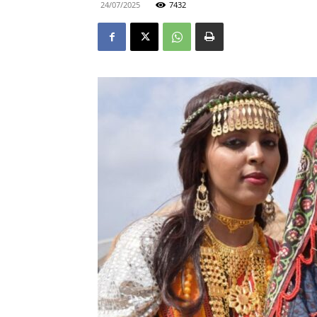
24/07/2025
7432