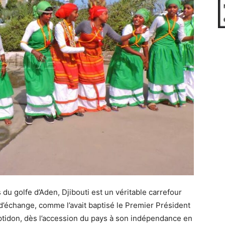
s du golfe d’Aden, Djibouti est un véritable carrefour
 d’échange, comme l’avait baptisé le Premier Président
ptidon, dès l’accession du pays à son indépendance en