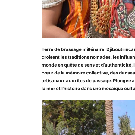
Terre de brassage millénaire, Djibouti inc
croisent les traditions nomades, les influen
monde en quête de sens et d’authenticité, l
cœur de la mémoire collective, des danses
artisanaux aux rites de passage. Plongée au
la mer et l’histoire dans une mosaïque cult