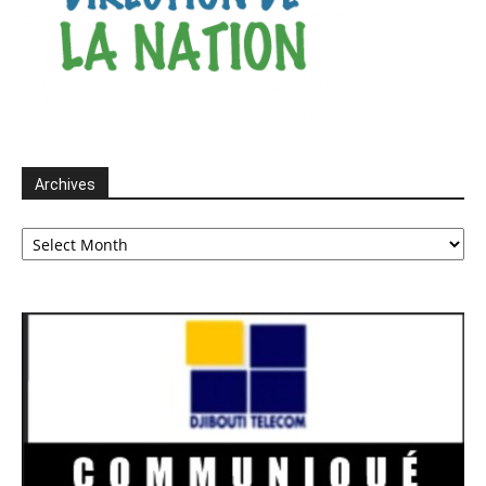
Archives
Archives