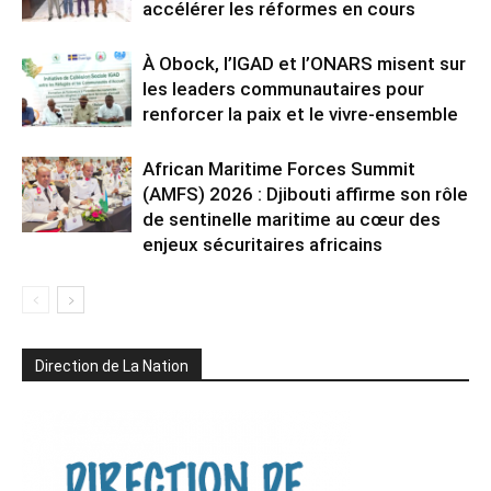
accélérer les réformes en cours
À Obock, l’IGAD et l’ONARS misent sur
les leaders communautaires pour
renforcer la paix et le vivre-ensemble
African Maritime Forces Summit
(AMFS) 2026 : Djibouti affirme son rôle
de sentinelle maritime au cœur des
enjeux sécuritaires africains
Direction de La Nation