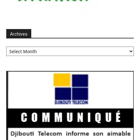
Archives
Archives