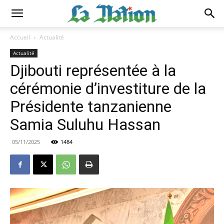
Accueil
Actualité
Actualité
Djibouti représentée à la
cérémonie d’investiture de la
Présidente tanzanienne
Samia Suluhu Hassan
05/11/2025
1484