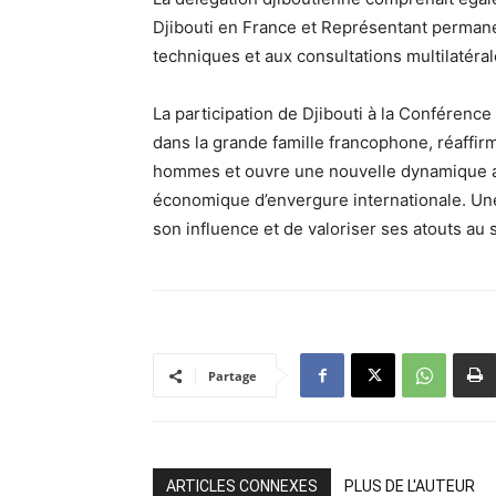
Djibouti en France et Représentant permanen
techniques et aux consultations multilatéral
La participation de Djibouti à la Conférence 
dans la grande famille francophone, réaffi
hommes et ouvre une nouvelle dynamique av
économique d’envergure internationale. Une
son influence et de valoriser ses atouts au 
Partage
ARTICLES CONNEXES
PLUS DE L'AUTEUR