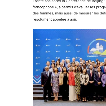
Trente ans après la Conférence de Beijing :
francophone », a permis d’évaluer les prog
des femmes, mais aussi de mesurer les défi
résolument appelée à agir.