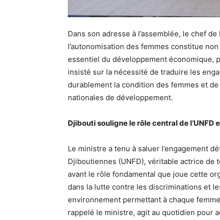
Dans son adresse à l’assemblée, le chef de 
l’autonomisation des femmes constitue non s
essentiel du développement économique, poli
insisté sur la nécessité de traduire les en
durablement la condition des femmes et de 
nationales de développement.
Djibouti souligne le rôle central de l’UNFD 
Le ministre a tenu à saluer l’engagement d
Djiboutiennes (UNFD), véritable actrice de t
avant le rôle fondamental que joue cette o
dans la lutte contre les discriminations et l
environnement permettant à chaque femme dj
rappelé le ministre, agit au quotidien pour 