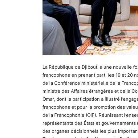
La République de Djibouti a une nouvelle fo
francophone en prenant part, les 19 et 20 n
de la Conférence ministérielle de la Francop
ministre des Affaires étrangères et de la C
Omar, dont la participation a illustré l’eng
francophone et pour la promotion des valeur
de la Francophonie (OIF). Réunissant l’ense
représentants des États et gouvernements m
des organes décisionnels les plus importants