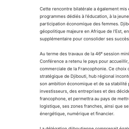
Cette rencontre bilatérale a également mis 
programmes dédiés à l’éducation, à la jeunes
participation économique des femmes. Djib
géopolitique majeure en Afrique de l’Est, en
supplémentaire pour consolider ses succès n
Au terme des travaux de la 46ᵉ session minist
Conférence a retenu le pays pour accueillir
commerciale de la Francophonie. Ce choix c
stratégique de Djibouti, hub régional incon
son ambition économique et de sa stabilité 
investisseurs, des entreprises et des déci
francophone, et permettra au pays de mettre
logistique, ses zones franches, ainsi que s
énergétique, numérique et financier.
La délégation djiboutienne comprenait éga