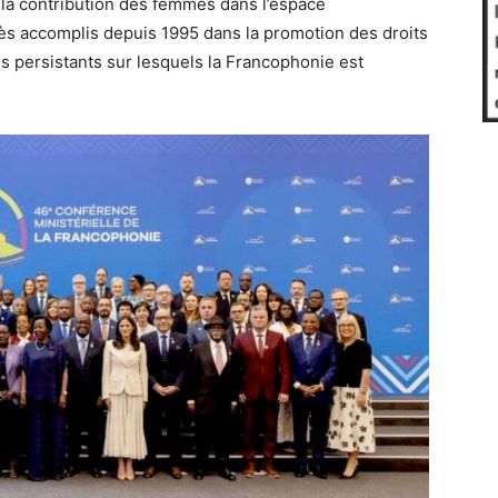
 la contribution des femmes dans l’espace
rès accomplis depuis 1995 dans la promotion des droits
s persistants sur lesquels la Francophonie est