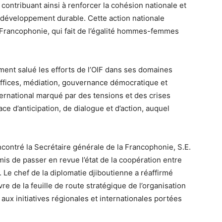
 contribuant ainsi à renforcer la cohésion nationale et
développement durable. Cette action nationale
la Francophonie, qui fait de l’égalité hommes-femmes
ent salué les efforts de l’OIF dans ses domaines
 offices, médiation, gouvernance démocratique et
ternational marqué par des tensions et des crises
e d’anticipation, de dialogue et d’action, auquel
ncontré la Secrétaire générale de la Francophonie, S.E.
s de passer en revue l’état de la coopération entre
ir. Le chef de la diplomatie djiboutienne a réaffirmé
re de la feuille de route stratégique de l’organisation
ux initiatives régionales et internationales portées