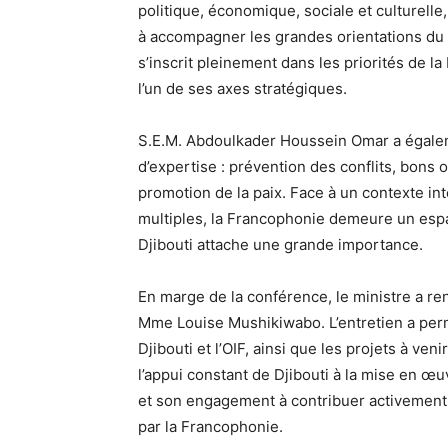
politique, économique, sociale et culturelle,
à accompagner les grandes orientations du 
s’inscrit pleinement dans les priorités de 
l’un de ses axes stratégiques.
S.E.M. Abdoulkader Houssein Omar a égalem
d’expertise : prévention des conflits, bons
promotion de la paix. Face à un contexte in
multiples, la Francophonie demeure un espac
Djibouti attache une grande importance.
En marge de la conférence, le ministre a re
Mme Louise Mushikiwabo. L’entretien a permi
Djibouti et l’OIF, ainsi que les projets à ven
l’appui constant de Djibouti à la mise en œuv
et son engagement à contribuer activement a
par la Francophonie.