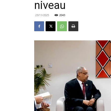
niveau
23/11/2025
2043