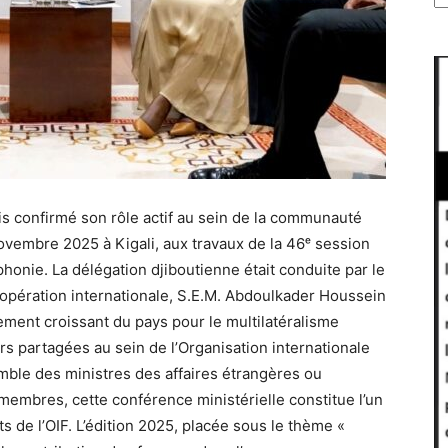
is confirmé son rôle actif au sein de la communauté
ovembre 2025 à Kigali, aux travaux de la 46ᵉ session
honie. La délégation djiboutienne était conduite par le
oopération internationale, S.E.M. Abdoulkader Houssein
agement croissant du pays pour le multilatéralisme
s partagées au sein de l’Organisation internationale
mble des ministres des affaires étrangères ou
embres, cette conférence ministérielle constitue l’un
 de l’OIF. L’édition 2025, placée sous le thème «