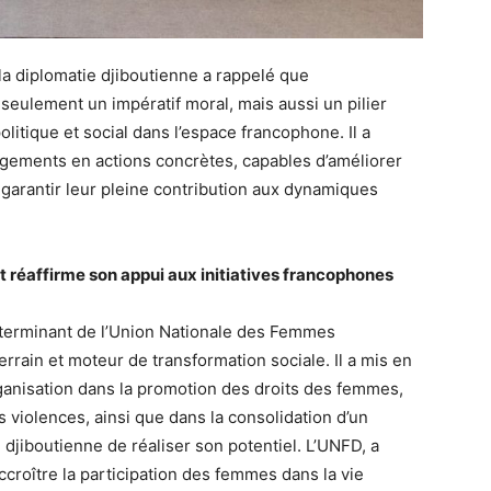
la diplomatie djiboutienne a rappelé que
eulement un impératif moral, mais aussi un pilier
tique et social dans l’espace francophone. Il a
gagements en actions concrètes, capables d’améliorer
garantir leur pleine contribution aux dynamiques
et réaffirme son appui aux initiatives francophones
éterminant de l’Union Nationale des Femmes
errain et moteur de transformation sociale. Il a mis en
rganisation dans la promotion des droits des femmes,
es violences, ainsi que dans la consolidation d’un
iboutienne de réaliser son potentiel. L’UNFD, a
accroître la participation des femmes dans la vie