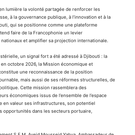
en lumière la volonté partagée de renforcer les
se, à la gouvernance publique, à l’innovation et à la
outi, qui se positionne comme une plateforme
tend faire de la Francophonie un levier
ationaux et amplifier sa projection internationale.
érielle, un signal fort a été adressé à Djibouti : la
, en octobre 2026, la Mission économique et
onstitue une reconnaissance de la position
tournable, mais aussi de ses réformes structurelles, de
politique. Cette mission rassemblera des
deurs économiques issus de l’ensemble de l’espace
 en valeur ses infrastructures, son potentiel
es opportunités dans les secteurs portuaire,
lement S.E.M. Ayeid Mousseid Yahya, Ambassadeur de