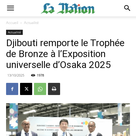
Accueil
Actualité
Actualité
Djibouti remporte le Trophée
de Bronze à l’Exposition
universelle d’Osaka 2025
13/10/2025
1978