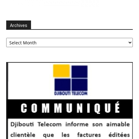
Archives
Archives