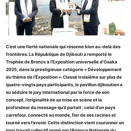
C’est une fierté nationale qui résonne bien au-delà des
frontières. La République de Djibouti a remporté le
Trophée de Bronze à l’Exposition universelle d’Osaka
2025, dans la prestigieuse catégorie « Développement
du thème de l’Exposition ». Classé troisième sur plus de
quatre-vingts pays participants, le pavillon djiboutien a
su séduire le jury international par la force de son
concept, l’originalité de sa mise en scène et la
profondeur du message qu’il portait : celui d’un pays
carrefour, connecté au monde, fier de ses racines et
tourné vers l’avenir. Cette distinction vient couronner un
long travail collectif mené par l’Agence Nationale du