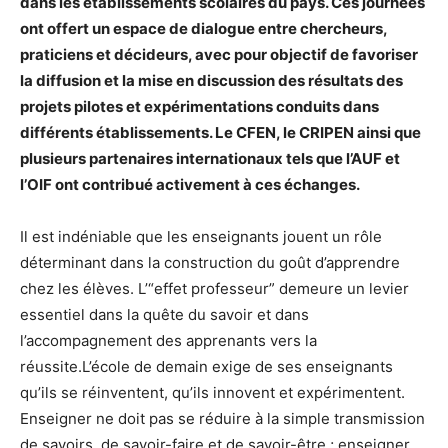
dans les établissements scolaires du pays. Ces journées
ont offert un espace de dialogue entre chercheurs,
praticiens et décideurs, avec pour objectif de favoriser
la diffusion et la mise en discussion des résultats des
projets pilotes et expérimentations conduits dans
différents établissements. Le CFEN, le CRIPEN ainsi que
plusieurs partenaires internationaux tels que l’AUF et
l’OIF ont contribué activement à ces échanges.
Il est indéniable que les enseignants jouent un rôle
déterminant dans la construction du goût d’apprendre
chez les élèves. L’“effet professeur” demeure un levier
essentiel dans la quête du savoir et dans
l’accompagnement des apprenants vers la
réussite.L’école de demain exige de ses enseignants
qu’ils se réinventent, qu’ils innovent et expérimentent.
Enseigner ne doit pas se réduire à la simple transmission
de savoirs, de savoir-faire et de savoir-être ; enseigner