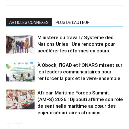
ARTICLES CONNEXES
PLUS DE L'AUTEUR
Ministère du travail / Système des
Nations Unies : Une rencontre pour
accélérer les réformes en cours
À Obock, l’IGAD et l’ONARS misent sur
les leaders communautaires pour
renforcer la paix et le vivre-ensemble
African Maritime Forces Summit
(AMFS) 2026 : Djibouti affirme son rôle
de sentinelle maritime au cœur des
enjeux sécuritaires africains