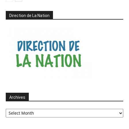
Direction de La Nation
Archives
Archives