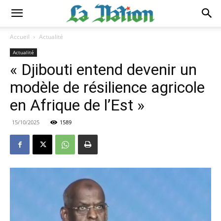
Accueil
Actualité
Actualité
« Djibouti entend devenir un
modèle de résilience agricole
en Afrique de l’Est »
15/10/2025
1589