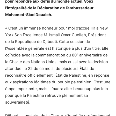
pour répondre aux défis du monde actuel. Voici
l’intégralité de la Déclaration de l’ambassadeur
Mohamed-Siad Doualeh.
« C’est un immense honneur pour moi d’accueillir à New
York Son Excellence M. Ismail Omar Guelleh, Président
de la République de Djibouti. Cette session de
l’Assemblée générale est historique à plus d’un titre. Elle
coïncide avec la commémoration du 80ᵉ anniversaire de
la Charte des Nations Unies, mais aussi avec la décision
attendue, le 22 de ce mois, de plusieurs États de
reconnaître officiellement l’État de Palestine, en réponse
aux aspirations légitimes du peuple palestinien. C’est une
étape importante, mais il faudra aller beaucoup plus loin
pour que la Palestine retrouve pleinement sa
souveraineté.
Djibouti, signataire de la Charte, s’identifie profondément