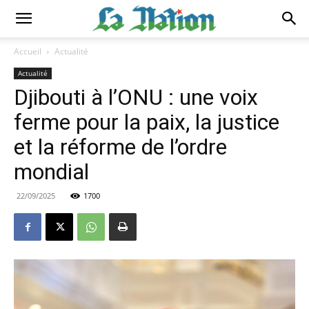
Accueil
Actualité
Actualité
Djibouti à l’ONU : une voix
ferme pour la paix, la justice
et la réforme de l’ordre
mondial
22/09/2025
1700