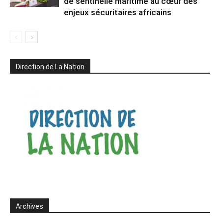
de sentinelle maritime au cœur des
enjeux sécuritaires africains
Direction de La Nation
Archives