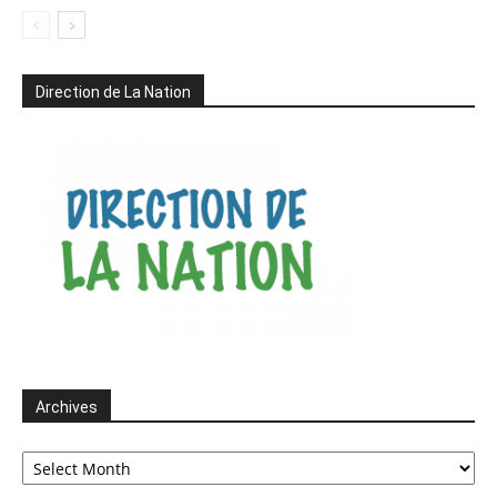
Direction de La Nation
Archives
Archives