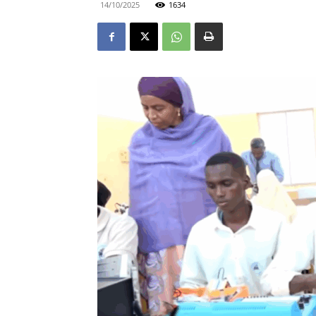
14/10/2025
1634