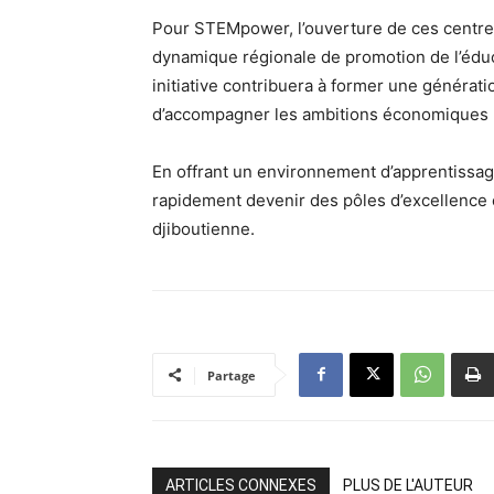
Pour STEMpower, l’ouverture de ces centres
dynamique régionale de promotion de l’éduc
initiative contribuera à former une générat
d’accompagner les ambitions économiques 
En offrant un environnement d’apprentissage
rapidement devenir des pôles d’excellence 
djiboutienne.
Partage
ARTICLES CONNEXES
PLUS DE L'AUTEUR