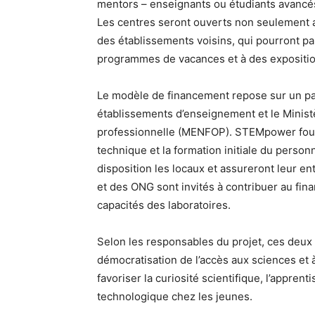
mentors – enseignants ou étudiants avancés
Les centres seront ouverts non seulement 
des établissements voisins, qui pourront pa
programmes de vacances et à des exposition
Le modèle de financement repose sur un par
établissements d’enseignement et le Ministè
professionnelle (MENFOP). STEMpower fournir
technique et la formation initiale du personn
disposition les locaux et assureront leur en
et des ONG sont invités à contribuer au fin
capacités des laboratoires.
Selon les responsables du projet, ces deu
démocratisation de l’accès aux sciences et à
favoriser la curiosité scientifique, l’apprenti
technologique chez les jeunes.