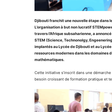
Djibouti franchit une nouvelle étape dans 
L’organisation à but non lucratif STEMpower,
travers l’Afrique subsaharienne, a annoncé
STEM (Science, Technonolgy, Engeenering 
implantés au Lycée de Djibouti et au Lycée
ressources modernes dans les domaines des 
mathématiques.
Cette initiative s’inscrit dans une démarch
besoin croissant de formation pratique et t