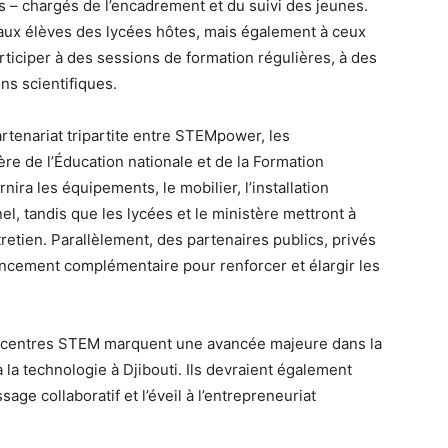
 – chargés de l’encadrement et du suivi des jeunes.
aux élèves des lycées hôtes, mais également à ceux
rticiper à des sessions de formation régulières, à des
s scientifiques.
tenariat tripartite entre STEMpower, les
re de l’Éducation nationale et de la Formation
a les équipements, le mobilier, l’installation
el, tandis que les lycées et le ministère mettront à
tretien. Parallèlement, des partenaires publics, privés
ancement complémentaire pour renforcer et élargir les
x centres STEM marquent une avancée majeure dans la
 la technologie à Djibouti. Ils devraient également
ssage collaboratif et l’éveil à l’entrepreneuriat