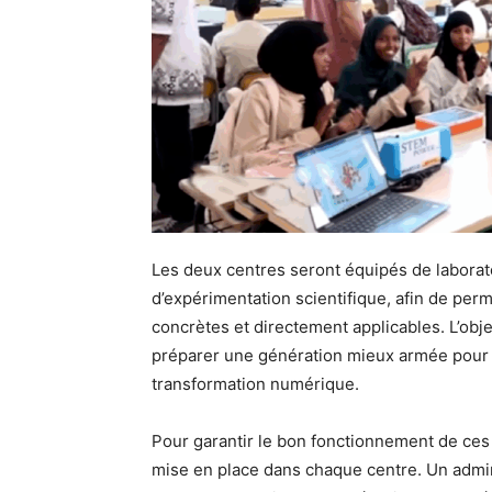
Les deux centres seront équipés de laborato
d’expérimentation scientifique, afin de pe
concrètes et directement applicables. L’objec
préparer une génération mieux armée pour r
transformation numérique.
Pour garantir le bon fonctionnement de ces
mise en place dans chaque centre. Un admini