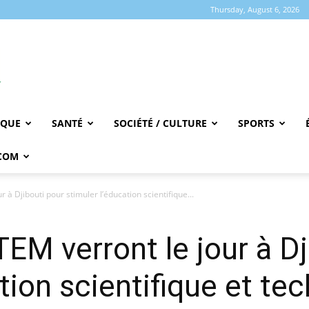
Thursday, August 6, 2026
IQUE
SANTÉ
SOCIÉTÉ / CULTURE
SPORTS
COM
 à Djibouti pour stimuler l’éducation scientifique...
EM verront le jour à Dj
tion scientifique et te