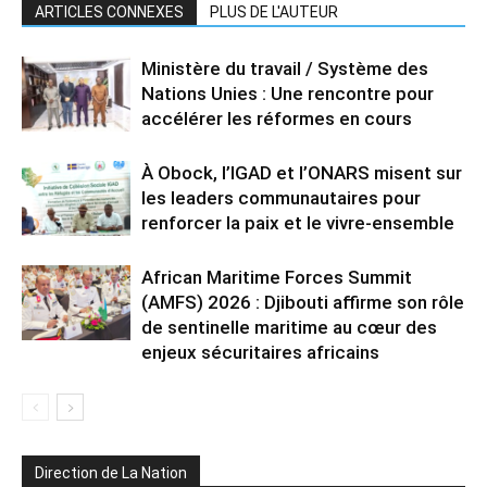
ARTICLES CONNEXES
PLUS DE L'AUTEUR
Ministère du travail / Système des
Nations Unies : Une rencontre pour
accélérer les réformes en cours
À Obock, l’IGAD et l’ONARS misent sur
les leaders communautaires pour
renforcer la paix et le vivre-ensemble
African Maritime Forces Summit
(AMFS) 2026 : Djibouti affirme son rôle
de sentinelle maritime au cœur des
enjeux sécuritaires africains
Direction de La Nation