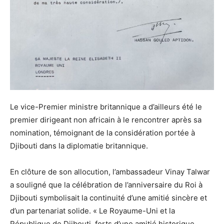
Le vice-Premier ministre britannique a d’ailleurs été le
premier dirigeant non africain à le rencontrer après sa
nomination, témoignant de la considération portée à
Djibouti dans la diplomatie britannique.
En clôture de son allocution, l’ambassadeur Vinay Talwar
a souligné que la célébration de l’anniversaire du Roi à
Djibouti symbolisait la continuité d’une amitié sincère et
d’un partenariat solide. « Le Royaume-Uni et la
République de Djibouti, forts d’une amitié historique,