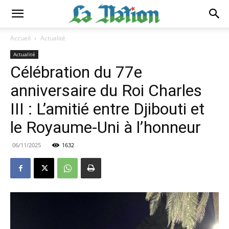
Accueil
Actualité
Actualité
Célébration du 77e
anniversaire du Roi Charles
III : L’amitié entre Djibouti et
le Royaume-Uni à l’honneur
06/11/2025
1632