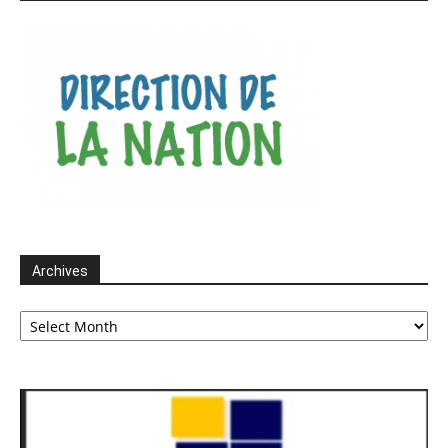
Archives
Archives