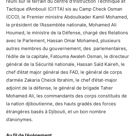
réuni sur le terrain du centre d’Instruction Technique et
Tactique d’Ambouli (CITTA) sis au Camp Check Osman
(CCO), le Premier ministre Abdoulkader Kamil Mohamed,
le président de l’Assemblée nationale, Mohamed Ali
Houmed, le ministre de la Défense, chargé des Relations
avec le Parlement, Hassan Omar Mohamed, plusieurs
autres membres du gouvernement, des parlementaires,
l’édile de la capitale, Fatouma Awaleh Osman, le directeur
général de la Sécurité nationale, Hassan Saïd Kaireh, le
chef d’état major général des FAD, le général de corps
d’armée Zakaria Cheick Ibrahim, le chef d’état-major
adjoint de la défense, le général de brigade Taher
Mohamed Ali, les commandants des corps constitués de
la nation djiboutienne, des hauts gradés des forces
étrangères basés à Djibouti, et un bon nombre
d’anonymes.
Au fil de l’événement.