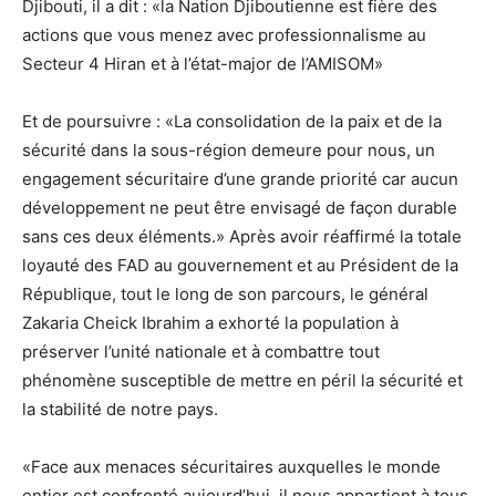
Djibouti, il a dit : «la Nation Djiboutienne est fière des
actions que vous menez avec professionnalisme au
Secteur 4 Hiran et à l’état-major de l’AMISOM»
Et de poursuivre : «La consolidation de la paix et de la
sécurité dans la sous-région demeure pour nous, un
engagement sécuritaire d’une grande priorité car aucun
développement ne peut être envisagé de façon durable
sans ces deux éléments.» Après avoir réaffirmé la totale
loyauté des FAD au gouvernement et au Président de la
République, tout le long de son parcours, le général
Zakaria Cheick Ibrahim a exhorté la population à
préserver l’unité nationale et à combattre tout
phénomène susceptible de mettre en péril la sécurité et
la stabilité de notre pays.
«Face aux menaces sécuritaires auxquelles le monde
entier est confronté aujourd’hui, il nous appartient à tous,