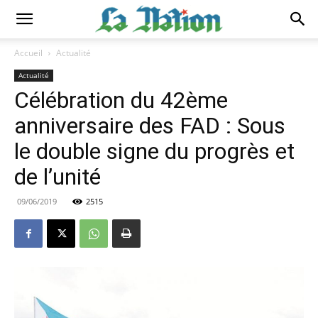
Accueil
Actualité
Actualité
Célébration du 42ème
anniversaire des FAD : Sous
le double signe du progrès et
de l’unité
09/06/2019
2515