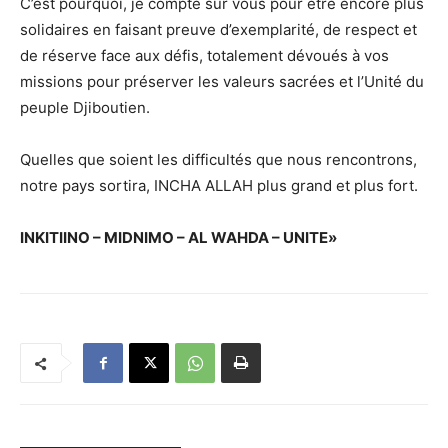
C’est pourquoi, je compte sur vous pour être encore plus
solidaires en faisant preuve d’exemplarité, de respect et
de réserve face aux défis, totalement dévoués à vos
missions pour préserver les valeurs sacrées et l’Unité du
peuple Djiboutien.
Quelles que soient les difficultés que nous rencontrons,
notre pays sortira, INCHA ALLAH plus grand et plus fort.
INKITIINO – MIDNIMO – AL WAHDA – UNITE»