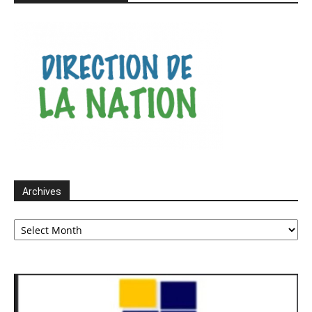
Archives
Archives