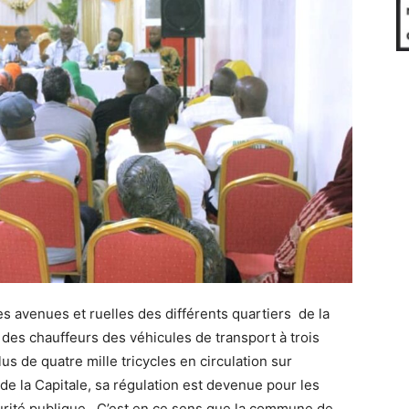
es avenues et ruelles des différents quartiers de la
des chauffeurs des véhicules de transport à trois
 de quatre mille tricycles en circulation sur
de la Capitale, sa régulation est devenue pour les
rité publique. C’est en ce sens que la commune de