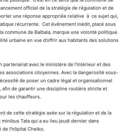
ancement officiel de la stratégie de régulation et de
porter une réponse appropriée relative à ce sujet qui,
atique récurrente. Cet événement inédit, placé sous
e la commune de Balbala, marque une volonté politique
lité urbaine en vue d’offrir aux habitants des solutions
 partenariat avec le ministère de l’Intérieur et des
des associations citoyennes. Avec la dangerosité sous-
nécessité de poser un cadre légal et organisationnel
afin de garantir une discipline routière stricte et
our les chauffeurs.
nt de cette stratégie axée sur la régulation et de la
t minibus Tata qui a eu lieu jeudi dernier dans
 de l’hôpital Cheiko.