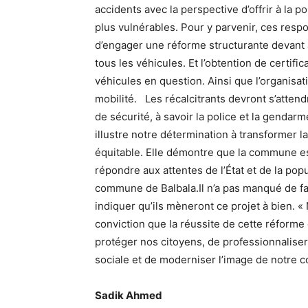
accidents avec la perspective d’offrir à la p
plus vulnérables. Pour y parvenir, ces res
d’engager une réforme structurante devant ab
tous les véhicules. Et l’obtention de certif
véhicules en question. Ainsi que l’organisatio
mobilité. Les récalcitrants devront s’atten
de sécurité, à savoir la police et la gendarm
illustre notre détermination à transformer 
équitable. Elle démontre que la commune es
répondre aux attentes de l’État et de la popu
commune de Balbala.Il n’a pas manqué de fai
indiquer qu’ils mèneront ce projet à bien. « 
conviction que la réussite de cette réforme e
protéger nos citoyens, de professionnaliser
sociale et de moderniser l’image de notre
Sadik Ahmed