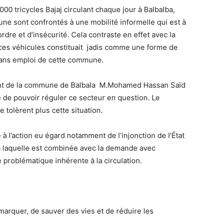
00 tricycles Bajaj circulant chaque jour à Balbalba,
une sont confrontés à une mobilité informelle qui est à
rdre et d’insécurité. Cela contraste en effet avec la
 de ces véhicules constituait jadis comme une forme de
ans emploi de cette commune.
ident de la commune de Balbala M.Mohamed Hassan Saïd
 de pouvoir réguler ce secteur en question. Le
ne tolèrent plus cette situation.
à l’action eu égard notamment de l’injonction de l’État
 laquelle est combinée avec la demande avec
 problématique inhérente à la circulation.
it remarquer, de sauver des vies et de réduire les