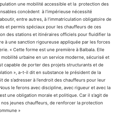
opulation une mobilité accessible et la protection des
ponsables concèdent à l’impérieuse nécessité
outir, entre autres, à l’immatriculation obligatoire de
icats et permis spéciaux pour les chauffeurs de ces
n des stations et itinéraires officiels pour fluidifier la
dre à une sanction rigoureuse appliquée par les forces
erie. « Cette forme est une première à Balbala. Elle
la mobilité urbaine en un service moderne, sécurisé et
t capable de porter des projets structurants et de
lation », a-t-il dit en substance le président de la
t de s’adresser à l’endroit des chauffeurs pour leur
Nous le ferons avec discipline, avec rigueur et avec la
st une obligation morale et politique. Car il s’agit de
 nos jeunes chauffeurs, de renforcer la protection
 commune »