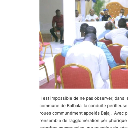
Il est impossible de ne pas observer, dans l
commune de Balbala, la conduite périlleuse 
roues communément appelés Bajaj. Avec plus
l’ensemble de l’agglomération périphérique 
autorités communales une question de sécu