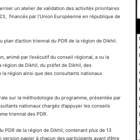
ernier un atelier de validation des activités prioritaires
23, financés par l’Union Européenne en république de
du plan d’action triennal du PDR de la région de Dikhil.
on, animé par l’exécutif du conseil régional, a vu la
 région de Dikhil, du préfet de Dikhil, des
la région ainsi que des consultants nationaux
nérale sur la méthodologie du programme, présentée par
sultants nationaux chargés d’appuyer les conseils
mme triennal des PDR.
du PDR de la région de Dikhil, contenant plus de 13
 version papier à chacun des participants avant d’être