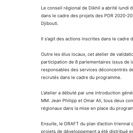
Le conseil régional de Dikhil a abrité lundi d
dans le cadre des projets des PDR 2020-20
Djibouti.
Il s’agit des actions inscrites dans le cadre 
Outre les élus locaux, cet atelier de validati
participation de 8 parlementaires issus de la
responsables des services déconcentrés de 
recrutés dans le cadre du programme.
L’atelier a débuté par une introduction gé
MM. Jean Philipp et Omar Ali, tous deux con
régionaux dans la mise en place du progra
Ensuite, le DRAFT du plan d’action triennal 
projets de développement a été distribué en