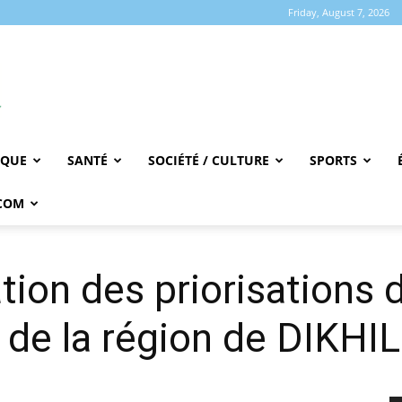
Friday, August 7, 2026
IQUE
SANTÉ
SOCIÉTÉ / CULTURE
SPORTS
COM
ation des priorisations 
de la région de DIKHIL