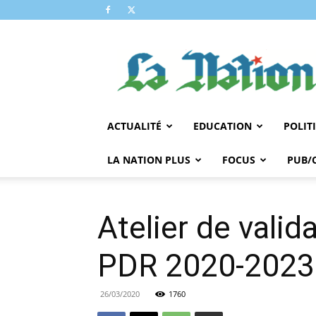
LA
NATION
ACTUALITÉ
EDUCATION
POLIT
LA NATION PLUS
FOCUS
PUB/
Atelier de valid
PDR 2020-2023 
26/03/2020
1760