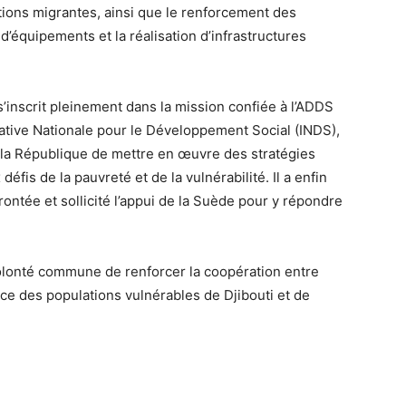
tions migrantes, ainsi que le renforcement des
 d’équipements et la réalisation d’infrastructures
s’inscrit pleinement dans la mission confiée à l’ADDS
iative Nationale pour le Développement Social (INDS),
 la République de mettre en œuvre des stratégies
éfis de la pauvreté et de la vulnérabilité. Il a enfin
ontée et sollicité l’appui de la Suède pour y répondre
volonté commune de renforcer la coopération entre
ice des populations vulnérables de Djibouti et de