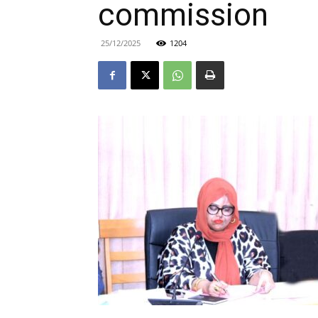
commission
25/12/2025
1204