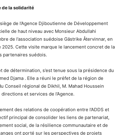
de la solidarité
 siège de l’Agence Djiboutienne de Développement
icielle de haut niveau avec Monsieur Abdullahi
e de l’association suédoise Gästrike Återvinnar, en
re 2025. Cette visite marque le lancement concret de la
es partenaires suédois.
et de détermination, s’est tenue sous la présidence du
d Djama . Elle a réuni le préfet de la région de
du Conseil régional de Dikhil, M. Mahad Houssein
 directions et services de l’Agence.
rcement des relations de coopération entre l’ADDS et
ctif principal de consolider les liens de partenariat,
ent social, de la résilience communautaire et de
hanges ont porté sur les perspectives de projets