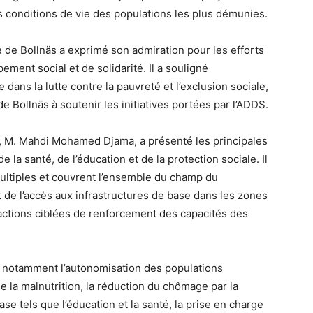
s conditions de vie des populations les plus démunies.
e de Bollnäs a exprimé son admiration pour les efforts
ment social et de solidarité. Il a souligné
 dans la lutte contre la pauvreté et l’exclusion sociale,
de Bollnäs à soutenir les initiatives portées par l’ADDS.
S, M. Mahdi Mohamed Djama, a présenté les principales
 la santé, de l’éducation et de la protection sociale. Il
multiples et couvrent l’ensemble du champ du
 de l’accès aux infrastructures de base dans les zones
’actions ciblées de renforcement des capacités des
nt notamment l’autonomisation des populations
 la malnutrition, la réduction du chômage par la
se tels que l’éducation et la santé, la prise en charge