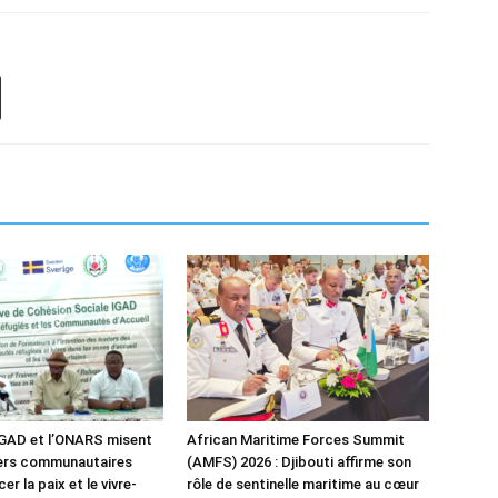
IGAD et l’ONARS misent
African Maritime Forces Summit
ders communautaires
(AMFS) 2026 : Djibouti affirme son
er la paix et le vivre-
rôle de sentinelle maritime au cœur