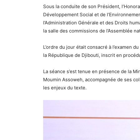
Sous la conduite de son Président, l’Hono
Développement Social et de l’Environnement,
l’Administration Générale et des Droits hu
la salle des commissions de l’Assemblée nat
L’ordre du jour était consacré à l’examen du 
la République de Djibouti, inscrit en procéd
La séance s’est tenue en présence de la Mi
Moumin Assoweh, accompagnée de ses collabo
les enjeux du texte.