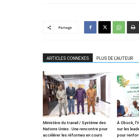
Partage
ARTICLES CONNEXES
PLUS DE L'AUTEUR
Ministère du travail / Système des
À Obock, l’
Nations Unies : Une rencontre pour
sur les lea
accélérer les réformes en cours
pour renforc