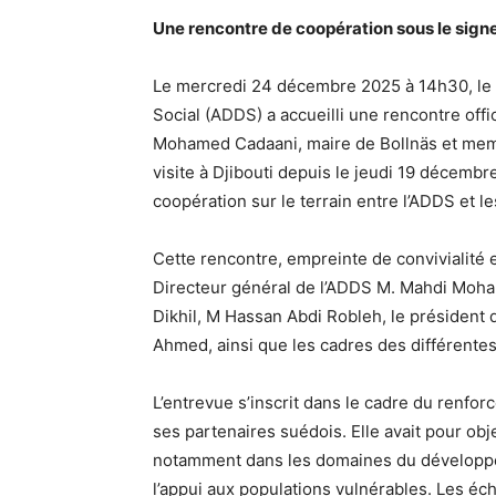
Une rencontre de coopération sous le signe 
Le mercredi 24 décembre 2025 à 14h30, le
Social (ADDS) a accueilli une rencontre off
Mohamed Cadaani, maire de Bollnäs et membr
visite à Djibouti depuis le jeudi 19 décemb
coopération sur le terrain entre l’ADDS et l
Cette rencontre, empreinte de convivialité 
Directeur général de l’ADDS M. Mahdi Mohame
Dikhil, M Hassan Abdi Robleh, le président 
Ahmed, ainsi que les cadres des différentes
L’entrevue s’inscrit dans le cadre du renfo
ses partenaires suédois. Elle avait pour obje
notamment dans les domaines du développem
l’appui aux populations vulnérables. Les éc