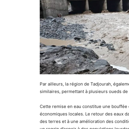
Par ailleurs, la région de Tadjourah, égale
similaires, permettant à plusieurs oueds de
Cette remise en eau constitue une bouffée d
économiques locales. Le retour des eaux dans
des terres et à une amélioration des conditi
un regain d’espoir à des populations lourd