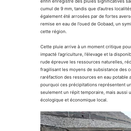
enfin enregistré des pluies significatives s
cumul de 9 mm, tandis que d’autres localité
également été arrosées par de fortes avers
remise en eau de l’oued de Gobaad, un symb
cette région.
Cette pluie arrive à un moment critique pour
impacté l’agriculture, l’élevage et la dispon
rude épreuve les ressources naturelles, rédu
fragilisant les moyens de subsistance des c
raréfaction des ressources en eau potable a 
pourquoi ces précipitations représentent u
seulement un répit temporaire, mais aussi u
écologique et économique local.