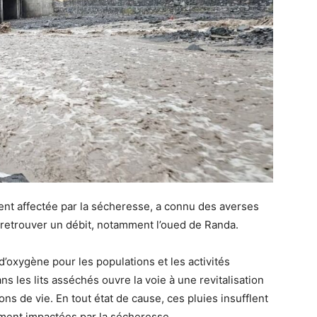
ment affectée par la sécheresse, a connu des averses
 retrouver un débit, notamment l’oued de Randa.
’oxygène pour les populations et les activités
 les lits asséchés ouvre la voie à une revitalisation
ons de vie. En tout état de cause, ces pluies insufflent
ement impactées par la sécheresse.