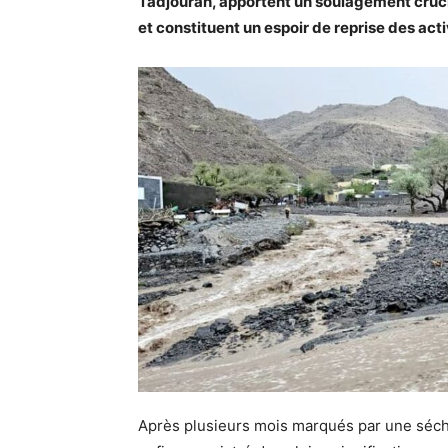
Tadjourah, apportent un soulagement crucia
et constituent un espoir de reprise des acti
Après plusieurs mois marqués par une séche