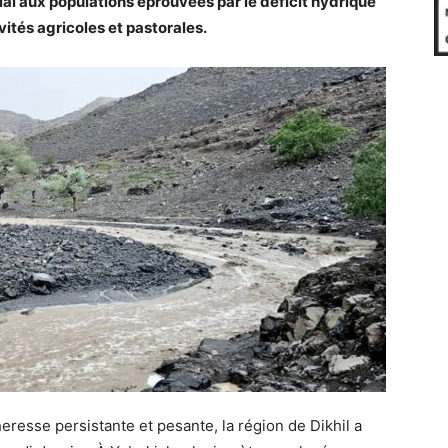
l aux populations éprouvées par le déficit hydrique
vités agricoles et pastorales.
resse persistante et pesante, la région de Dikhil a