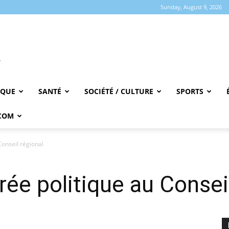
Sunday, August 9, 2026
IQUE
SANTÉ
SOCIÉTÉ / CULTURE
SPORTS
COM
Conseil régional
trée politique au Consei