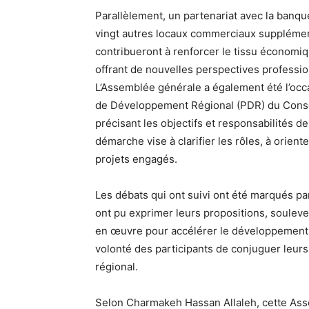
Parallèlement, un partenariat avec la banque
vingt autres locaux commerciaux supplémenta
contribueront à renforcer le tissu économiqu
offrant de nouvelles perspectives professi
L’Assemblée générale a également été l’occ
de Développement Régional (PDR) du Consei
précisant les objectifs et responsabilités d
démarche vise à clarifier les rôles, à oriente
projets engagés.
Les débats qui ont suivi ont été marqués pa
ont pu exprimer leurs propositions, soulever
en œuvre pour accélérer le développement de
volonté des participants de conjuguer leurs 
régional.
Selon Charmakeh Hassan Allaleh, cette Asse